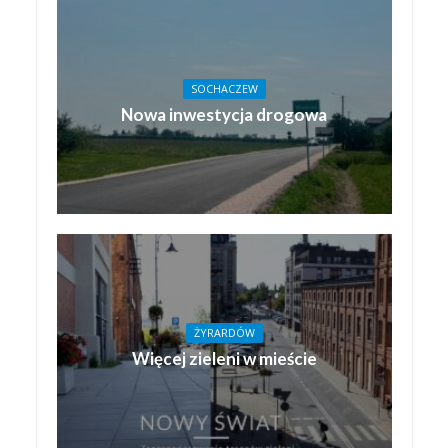
SOCHACZEW
Nowa inwestycja drogowa
ŻYRARDÓW
Więcej zieleni w mieście