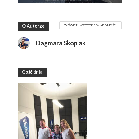
WYŚWIETL WSZYSTKIE WIADOMOŚCI
O Autorze
Dagmara Skopiak
Gość dnia