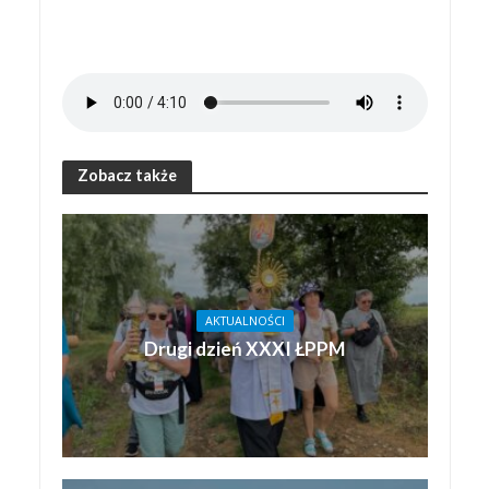
Zobacz także
AKTUALNOŚCI
Drugi dzień XXXI ŁPPM