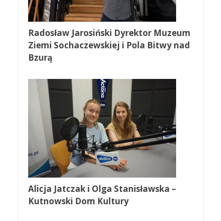
Radosław Jarosiński Dyrektor Muzeum
Ziemi Sochaczewskiej i Pola Bitwy nad
Bzurą
Alicja Jatczak i Olga Stanisławska –
Kutnowski Dom Kultury