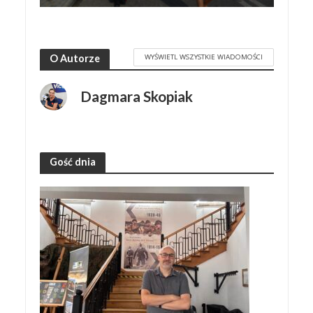
WYŚWIETL WSZYSTKIE WIADOMOŚCI
O Autorze
Dagmara Skopiak
Gość dnia