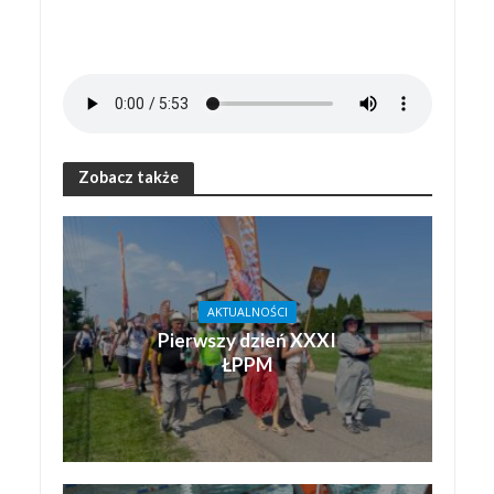
Zobacz także
AKTUALNOŚCI
Pierwszy dzień XXXI
ŁPPM