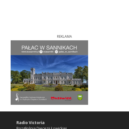
REKLAMA
Radio Victoria
Rozgłośnia Diecezji Łowickiej