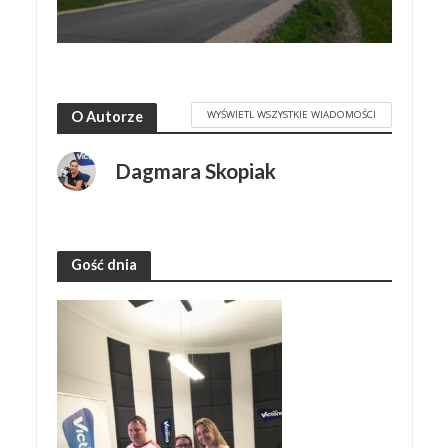
WYŚWIETL WSZYSTKIE WIADOMOŚCI
O Autorze
Dagmara Skopiak
Gość dnia