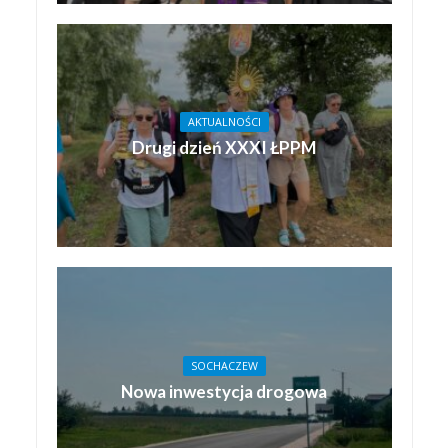
AKTUALNOŚCI
Drugi dzień XXXI ŁPPM
SOCHACZEW
Nowa inwestycja drogowa