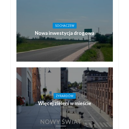
SOCHACZEW
Nowa inwestycja drogowa
ŻYRARDÓW
Więcej zieleni w mieście