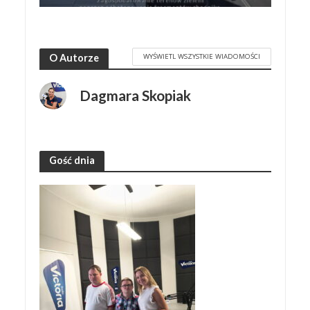
WYŚWIETL WSZYSTKIE WIADOMOŚCI
O Autorze
Dagmara Skopiak
Gość dnia