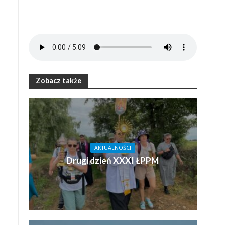
Zobacz także
AKTUALNOŚCI
Drugi dzień XXXI ŁPPM