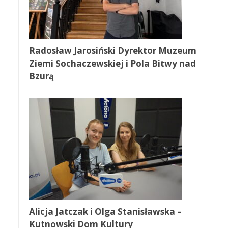
Radosław Jarosiński Dyrektor Muzeum
Ziemi Sochaczewskiej i Pola Bitwy nad
Bzurą
Alicja Jatczak i Olga Stanisławska –
Kutnowski Dom Kultury