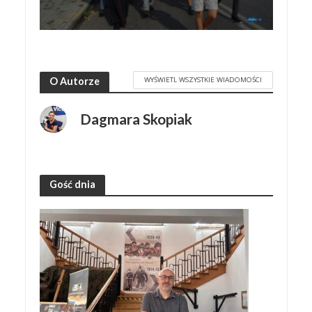
WYŚWIETL WSZYSTKIE WIADOMOŚCI
O Autorze
Dagmara Skopiak
Gość dnia