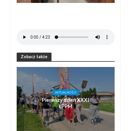
Zobacz także
AKTUALNOŚCI
Pierwszy dzień XXXI
ŁPPM