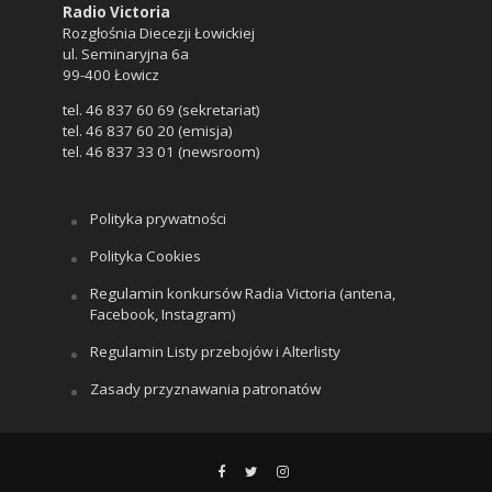
Radio Victoria
Rozgłośnia Diecezji Łowickiej
ul. Seminaryjna 6a
99-400 Łowicz
tel. 46 837 60 69 (sekretariat)
tel. 46 837 60 20 (emisja)
tel. 46 837 33 01 (newsroom)
Polityka prywatności
Polityka Cookies
Regulamin konkursów Radia Victoria (antena,
Facebook, Instagram)
Regulamin Listy przebojów i Alterlisty
Zasady przyznawania patronatów