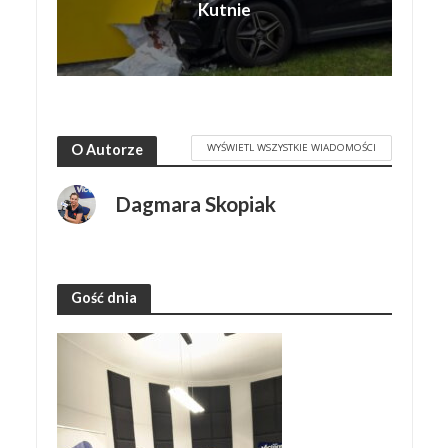
Kutnie
WYŚWIETL WSZYSTKIE WIADOMOŚCI
O Autorze
Dagmara Skopiak
Gość dnia