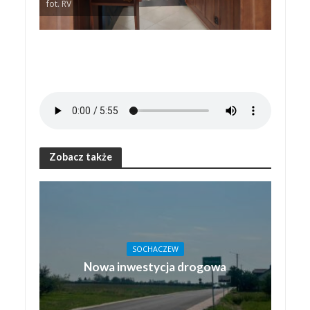
fot. RV
Zobacz także
SOCHACZEW
Nowa inwestycja drogowa