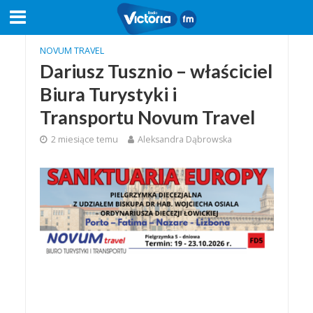
NOVUM TRAVEL
Dariusz Tusznio – właściciel
Biura Turystyki i
Transportu Novum Travel
2 miesiące temu
Aleksandra Dąbrowska