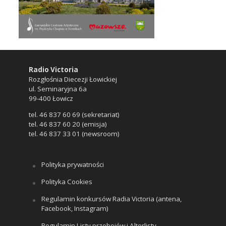
Radio Victoria
Rozgłośnia Diecezji Łowickiej
ul. Seminaryjna 6a
99-400 Łowicz
tel. 46 837 60 69 (sekretariat)
tel. 46 837 60 20 (emisja)
tel. 46 837 33 01 (newsroom)
Polityka prywatności
Polityka Cookies
Regulamin konkursów Radia Victoria (antena,
Facebook, Instagram)
Regulamin Listy przebojów i Alterlisty