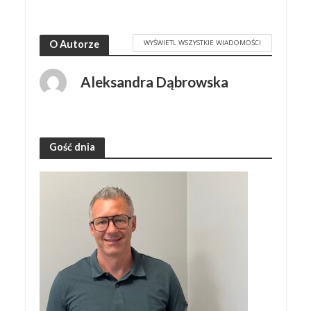
WYŚWIETL WSZYSTKIE WIADOMOŚCI
O Autorze
Aleksandra Dąbrowska
Gość dnia