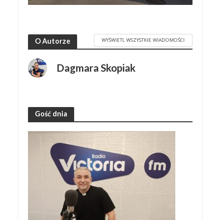
WYŚWIETL WSZYSTKIE WIADOMOŚCI
O Autorze
Dagmara Skopiak
Gość dnia