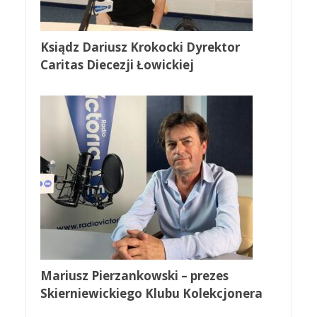
Ksiądz Dariusz Krokocki Dyrektor
Caritas Diecezji Łowickiej
Mariusz Pierzankowski – prezes
Skierniewickiego Klubu Kolekcjonera