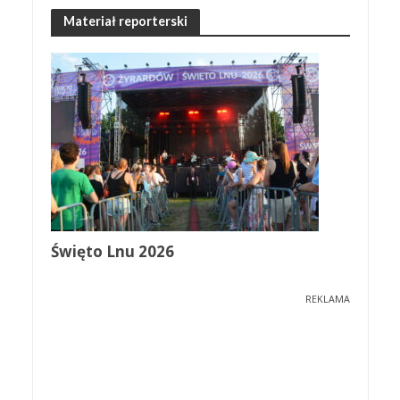
Materiał reporterski
Święto Lnu 2026
REKLAMA