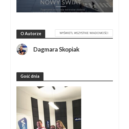
WYŚWIETL WSZYSTKIE WIADOMOŚCI
O Autorze
Dagmara Skopiak
Gość dnia