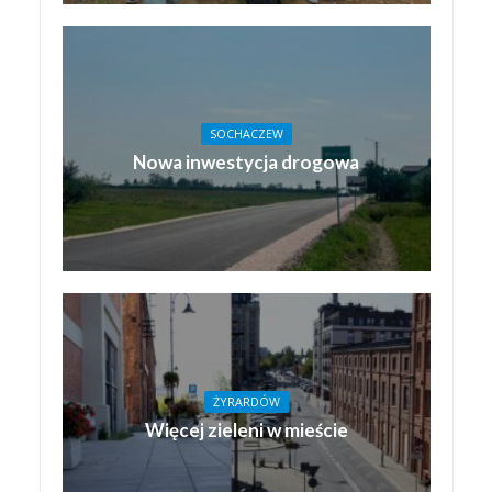
SOCHACZEW
Nowa inwestycja drogowa
ŻYRARDÓW
Więcej zieleni w mieście