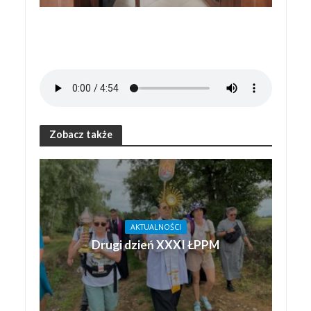
Zobacz także
AKTUALNOŚCI
Drugi dzień XXXI ŁPPM