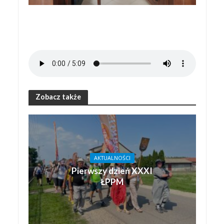
Zobacz także
AKTUALNOŚCI
Pierwszy dzień XXXI
ŁPPM