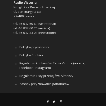
Radio Victoria
Rozgłośnia Diecezji Łowickiej
ul. Seminaryjna 6a
99-400 Łowicz
tel. 46 837 60 69 (sekretariat)
tel. 46 837 60 20 (emisja)
tel. 46 837 33 01 (newsroom)
Polityka prywatności
Polityka Cookies
Regulamin konkursów Radia Victoria (antena,
Facebook, Instagram)
Regulamin Listy przebojów i Alterlisty
Zasady przyznawania patronatów