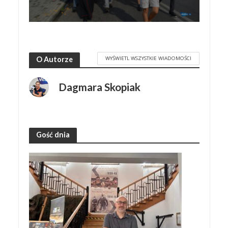
WYŚWIETL WSZYSTKIE WIADOMOŚCI
O Autorze
Dagmara Skopiak
Gość dnia