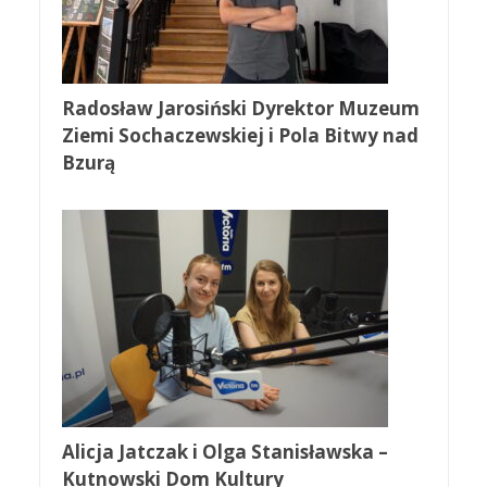
Radosław Jarosiński Dyrektor Muzeum
Ziemi Sochaczewskiej i Pola Bitwy nad
Bzurą
Alicja Jatczak i Olga Stanisławska –
Kutnowski Dom Kultury