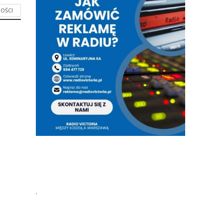
OŚCI
.