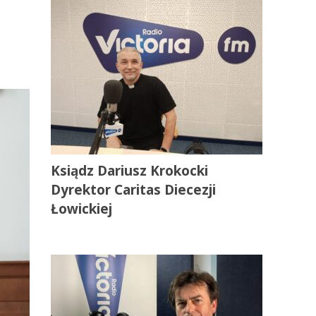
Ksiądz Dariusz Krokocki
Dyrektor Caritas Diecezji
Łowickiej