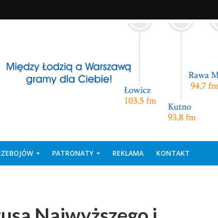
PRZEBOJÓW
PATRONATY
REKLAMA
KONTAKT
tusa Najwyższego i