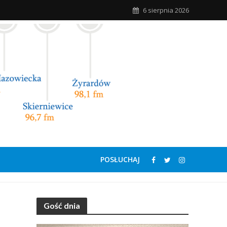
6 sierpnia 2026
POSŁUCHAJ
Gość dnia