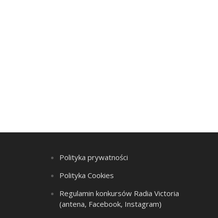
Polityka prywatności
Polityka Cookies
Regulamin konkursów Radia Victoria
(antena, Facebook, Instagram)