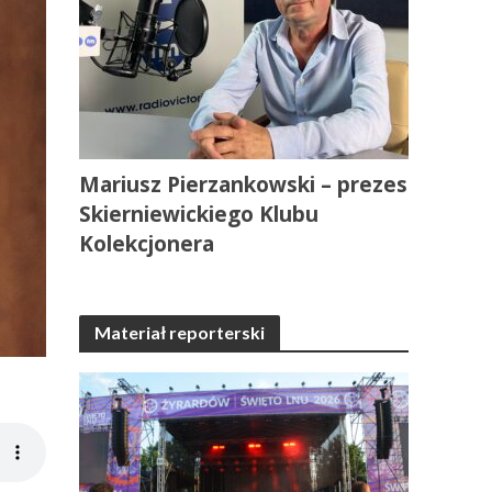
Mariusz Pierzankowski – prezes
Skierniewickiego Klubu
Kolekcjonera
Materiał reporterski