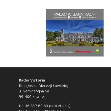
Radio Victoria
Rozgłośnia Diecezji Łowickiej
ul. Seminaryjna 6a
99-400 Łowicz
tel. 46 837 60 69 (sekretariat)
tel. 46 837 60 20 (emisja)