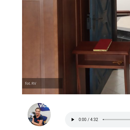
fot. RV