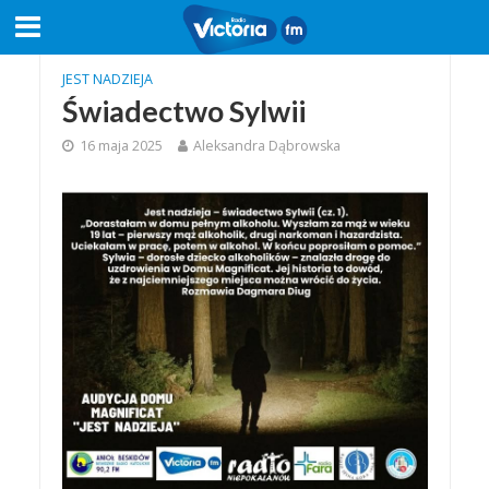
JEST NADZIEJA
Świadectwo Sylwii
16 maja 2025
Aleksandra Dąbrowska