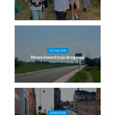
SOCHACZEW
Nowa inwestycja drogowa
ŻYRARDÓW