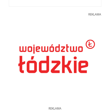
REKLAMA
REKLAMA