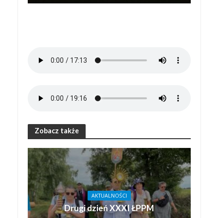
Zobacz także
AKTUALNOŚCI
Drugi dzień XXXI ŁPPM