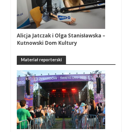
Alicja Jatczak i Olga Stanisławska –
Kutnowski Dom Kultury
Materiał reporterski