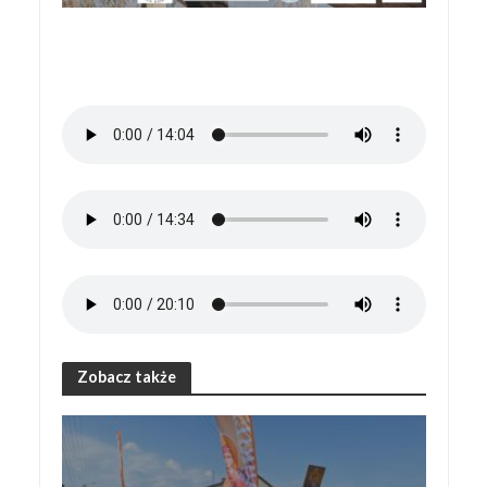
Zobacz także