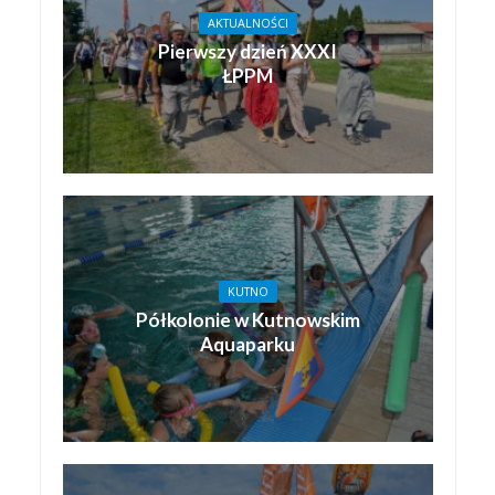
AKTUALNOŚCI
Pierwszy dzień XXXI
ŁPPM
KUTNO
Półkolonie w Kutnowskim
Aquaparku