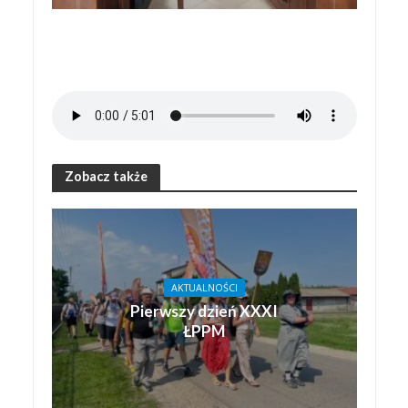
Zobacz także
AKTUALNOŚCI
Pierwszy dzień XXXI
ŁPPM