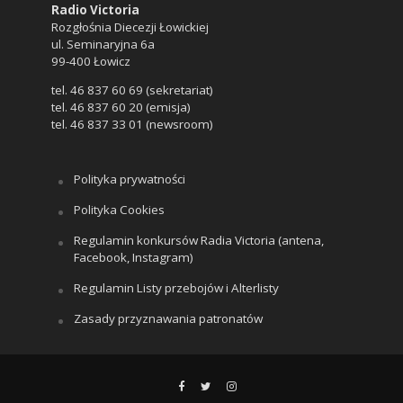
Radio Victoria
Rozgłośnia Diecezji Łowickiej
ul. Seminaryjna 6a
99-400 Łowicz
tel. 46 837 60 69 (sekretariat)
tel. 46 837 60 20 (emisja)
tel. 46 837 33 01 (newsroom)
Polityka prywatności
Polityka Cookies
Regulamin konkursów Radia Victoria (antena,
Facebook, Instagram)
Regulamin Listy przebojów i Alterlisty
Zasady przyznawania patronatów