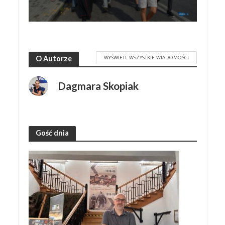
WYŚWIETL WSZYSTKIE WIADOMOŚCI
O Autorze
Dagmara Skopiak
Gość dnia