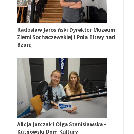
Radosław Jarosiński Dyrektor Muzeum
Ziemi Sochaczewskiej i Pola Bitwy nad
Bzurą
Alicja Jatczak i Olga Stanisławska –
Kutnowski Dom Kultury