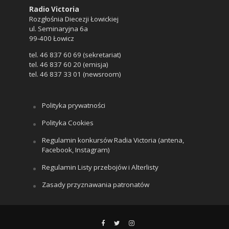
Radio Victoria
Rozgłośnia Diecezji Łowickiej
ul. Seminaryjna 6a
99-400 Łowicz
tel. 46 837 60 69 (sekretariat)
tel. 46 837 60 20 (emisja)
tel. 46 837 33 01 (newsroom)
Polityka prywatności
Polityka Cookies
Regulamin konkursów Radia Victoria (antena,
Facebook, Instagram)
Regulamin Listy przebojów i Alterlisty
Zasady przyznawania patronatów