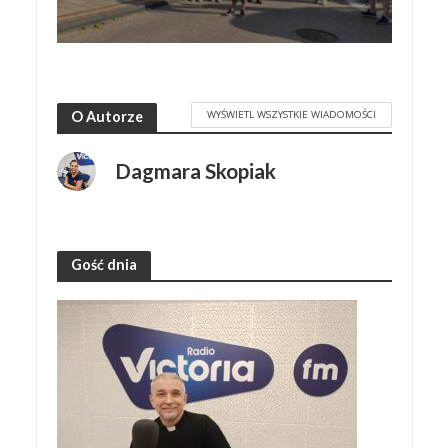
WYŚWIETL WSZYSTKIE WIADOMOŚCI
O Autorze
Dagmara Skopiak
Gość dnia