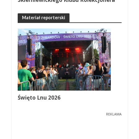
Materiał reporterski
Święto Lnu 2026
REKLAMA