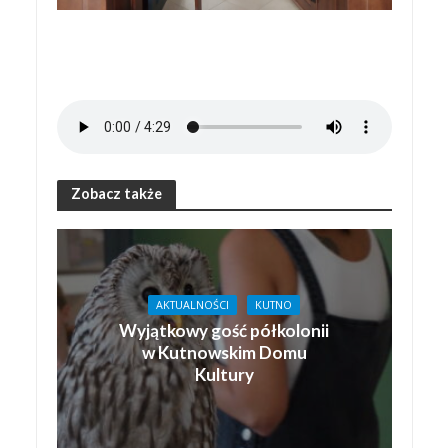
Zobacz także
AKTUALNOŚCI
KUTNO
Wyjątkowy gość półkolonii
w Kutnowskim Domu
Kultury