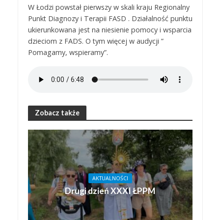
W Łodzi powstał pierwszy w skali kraju Regionalny
Punkt Diagnozy i Terapii FASD . Działalność punktu
ukierunkowana jest na niesienie pomocy i wsparcia
dzieciom z FADS. O tym więcej w audycji ”
Pomagamy, wspieramy”.
Zobacz także
AKTUALNOŚCI
Drugi dzień XXXI ŁPPM