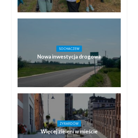
SOCHACZEW
Nowa inwestycja drogowa
ŻYRARDÓW
Więcej zieleni w mieście