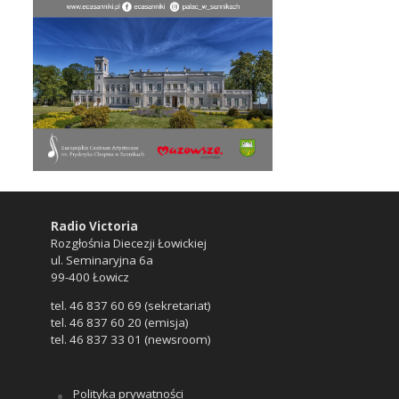
Radio Victoria
Rozgłośnia Diecezji Łowickiej
ul. Seminaryjna 6a
99-400 Łowicz
tel. 46 837 60 69 (sekretariat)
tel. 46 837 60 20 (emisja)
tel. 46 837 33 01 (newsroom)
Polityka prywatności