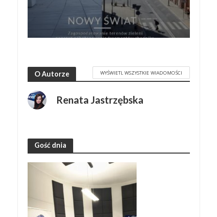
WYŚWIETL WSZYSTKIE WIADOMOŚCI
O Autorze
Renata Jastrzębska
Gość dnia