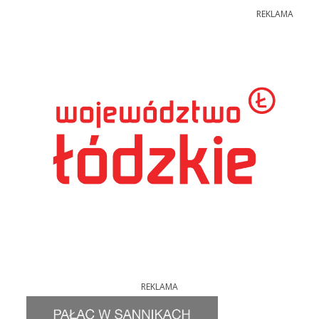
REKLAMA
REKLAMA