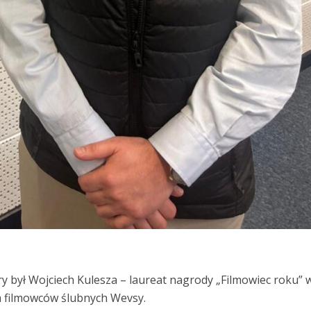
y był Wojciech Kulesza – laureat nagrody „Filmowiec roku” 
a filmowców ślubnych Wevsy.