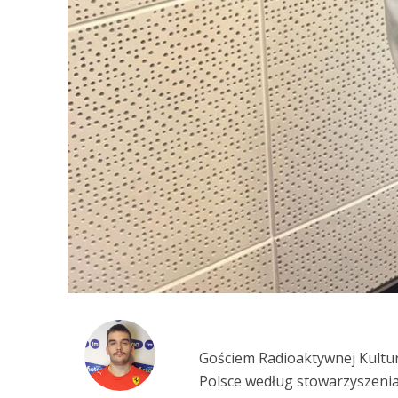
Gościem Radioaktywnej Kultur
Polsce według stowarzyszeni