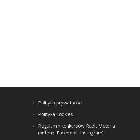
Polityka prywatności
Polityka Cookies
Regulamin konkursów Radia Victoria
(antena, Facebook, Instagram)