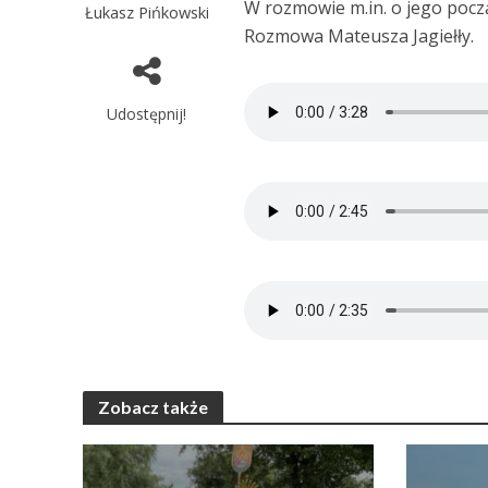
W rozmowie m.in. o jego począ
Łukasz Pińkowski
Rozmowa Mateusza Jagiełły.
Udostępnij!
Zobacz także