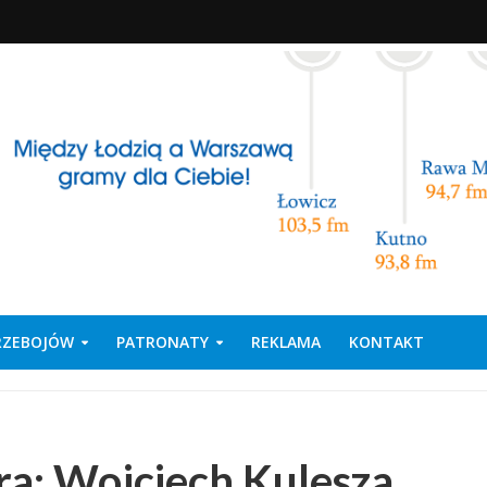
PRZEBOJÓW
PATRONATY
REKLAMA
KONTAKT
a: Wojciech Kulesza