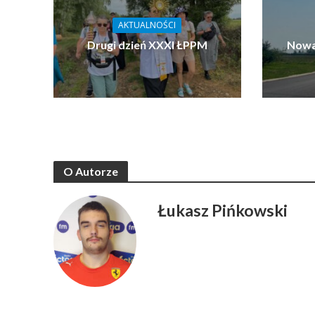
AKTUALNOŚCI
Drugi dzień XXXI ŁPPM
Nowa
O Autorze
Łukasz Pińkowski