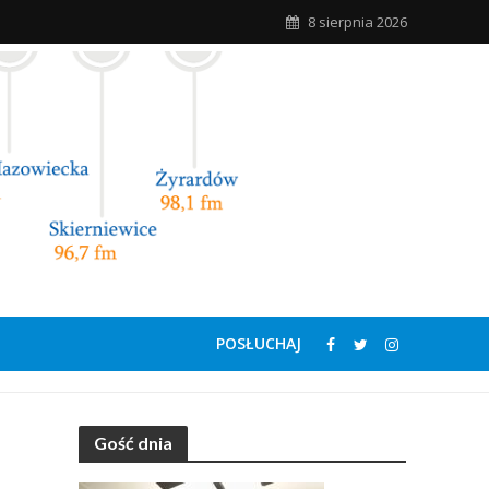
8 sierpnia 2026
POSŁUCHAJ
Gość dnia