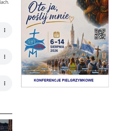
lach.