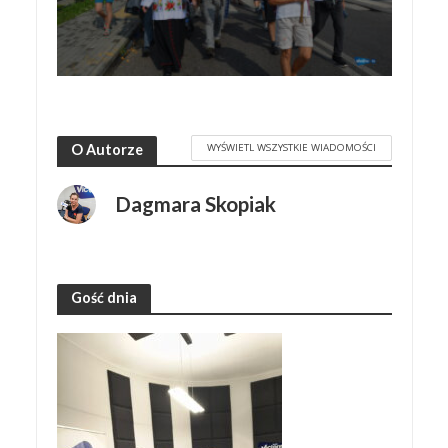
WYŚWIETL WSZYSTKIE WIADOMOŚCI
O Autorze
Dagmara Skopiak
Gość dnia