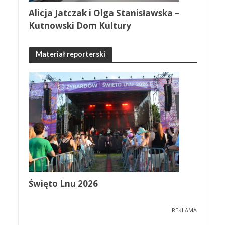
Alicja Jatczak i Olga Stanisławska –
Kutnowski Dom Kultury
Materiał reporterski
Święto Lnu 2026
REKLAMA