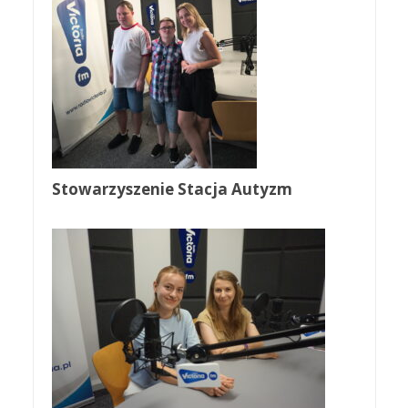
Stowarzyszenie Stacja Autyzm