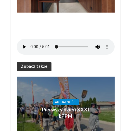
Zobacz także
AKTUALNOŚCI
Pierwszy dzień XXXI
ŁPPM