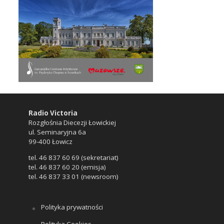
Radio Victoria
Rozgłośnia Diecezji Łowickiej
ul. Seminaryjna 6a
99-400 Łowicz
tel. 46 837 60 69 (sekretariat)
tel. 46 837 60 20 (emisja)
tel. 46 837 33 01 (newsroom)
Polityka prywatności