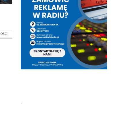
OŚCI
.