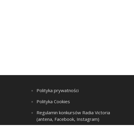
Polityka prywatności
Polityka Cookies
Regulamin konkursów Radia Victoria
(antena, Facebook, Instagram)
Regulamin Listy przebojów i