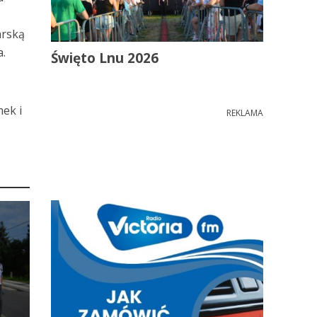
arską
ha.
Święto Lnu 2026
ek i
REKLAMA