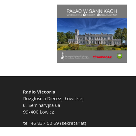
Radio Victoria
Rozgłośnia Diecezji Łowickiej
ul. Seminaryjna 6a
99-400 Łowicz
tel. 46 837 60 69 (sekretariat)
tel. 46 837 60 20 (emisja)