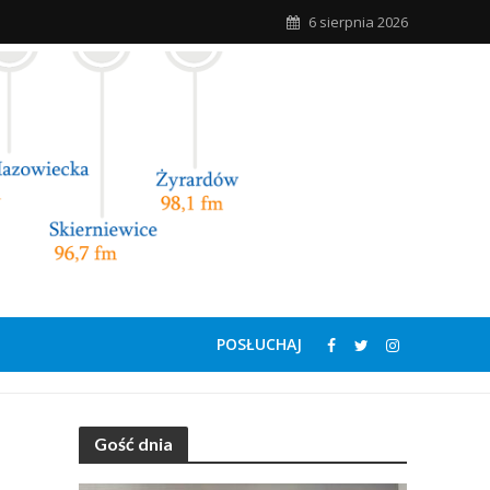
6 sierpnia 2026
POSŁUCHAJ
Gość dnia