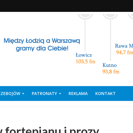
PRZEBOJÓW
PATRONATY
REKLAMA
KONTAKT
fortepianu i prozy