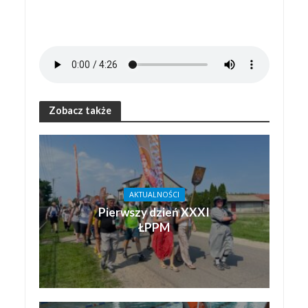
Zobacz także
AKTUALNOŚCI
Pierwszy dzień XXXI
ŁPPM