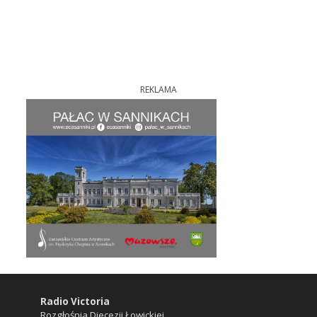
REKLAMA
Radio Victoria
Rozgłośnia Diecezji Łowickiej