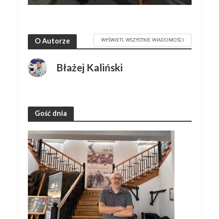
WYŚWIETL WSZYSTKIE WIADOMOŚCI
O Autorze
Błażej Kaliński
Gość dnia