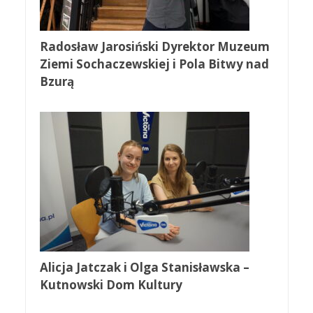
Radosław Jarosiński Dyrektor Muzeum
Ziemi Sochaczewskiej i Pola Bitwy nad
Bzurą
Alicja Jatczak i Olga Stanisławska –
Kutnowski Dom Kultury