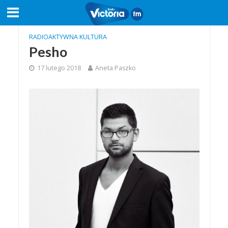
RADIOAKTYWNA KULTURA
Pesho
17 lutego 2018
Aneta Paszko