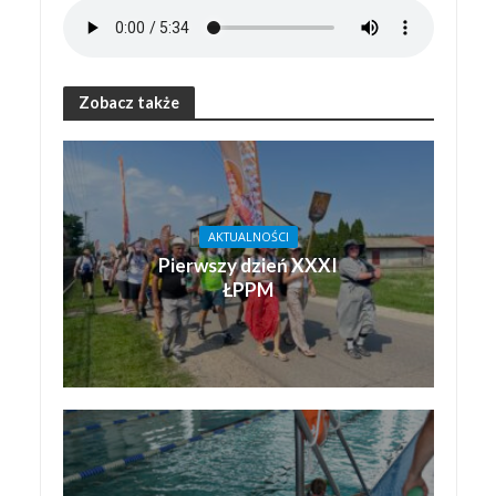
Zobacz także
AKTUALNOŚCI
Pierwszy dzień XXXI
ŁPPM