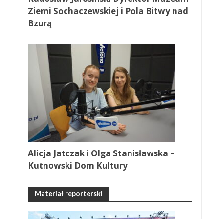
Ziemi Sochaczewskiej i Pola Bitwy nad
Bzurą
Alicja Jatczak i Olga Stanisławska –
Kutnowski Dom Kultury
Materiał reporterski