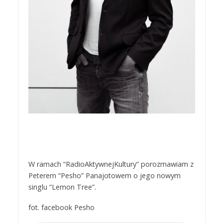
W ramach “RadioAktywnejKultury” porozmawiam z
Peterem “Pesho” Panajotowem o jego nowym
singlu “Lemon Tree”.
fot. facebook Pesho