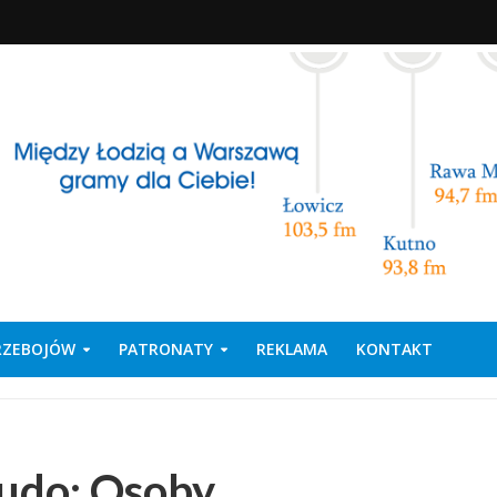
PRZEBOJÓW
PATRONATY
REKLAMA
KONTAKT
udo: Osoby