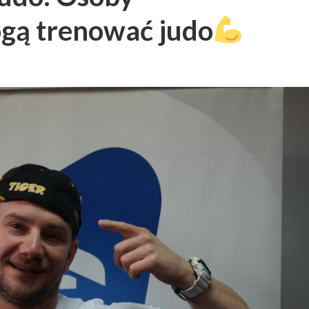
gą trenować judo