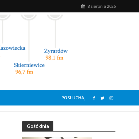
8 sierpnia 2026
POSŁUCHAJ
Gość dnia