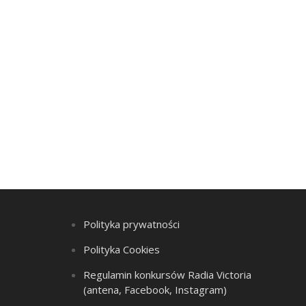
Polityka prywatności
Polityka Cookies
Regulamin konkursów Radia Victoria
(antena, Facebook, Instagram)