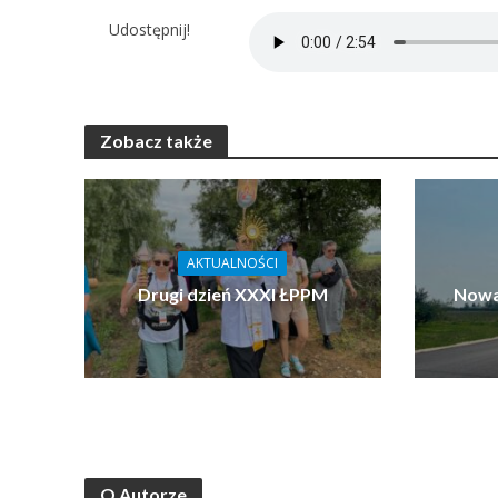
Udostępnij!
Zobacz także
AKTUALNOŚCI
Drugi dzień XXXI ŁPPM
Nowa
O Autorze