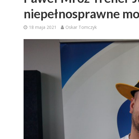
niepełnosprawne mo
18 maja 2021
Oskar Tomczyk