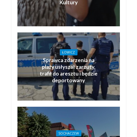
Kultury
ŁOWICZ
Sprawca zdarzenia na
plaży usłyszał zarzuty,
trafił do aresztu i będzie
deportowany
SOCHACZEW