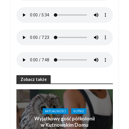
Zobacz także
AKTUALNOŚCI
KUTNO
Wyjątkowy gość półkolonii
w Kutnowskim Domu