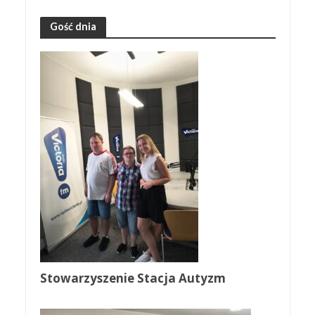
Gość dnia
Stowarzyszenie Stacja Autyzm