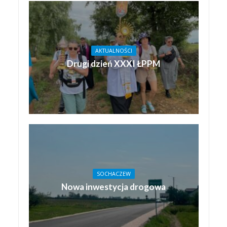
AKTUALNOŚCI
Drugi dzień XXXI ŁPPM
SOCHACZEW
Nowa inwestycja drogowa