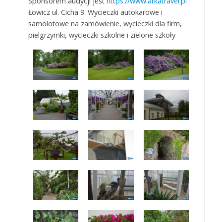
Sponsorem audycji jest
https://www.arkatravel.pl
Łowicz ul. Cicha 9. Wycieczki autokarowe i
samolotowe na zamówienie, wycieczki dla firm,
pielgrzymki, wycieczki szkolne i zielone szkoły