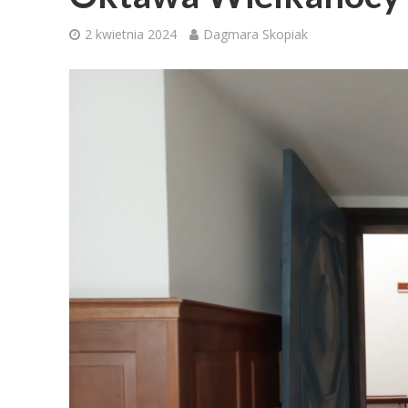
2 kwietnia 2024
Dagmara Skopiak