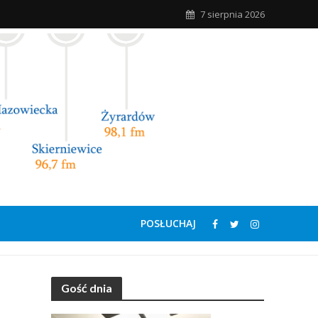
7 sierpnia 2026
POSŁUCHAJ
Gość dnia