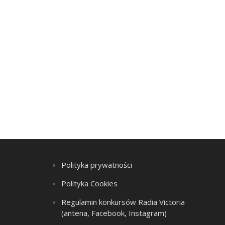
Polityka prywatności
Polityka Cookies
Regulamin konkursów Radia Victoria
(antena, Facebook, Instagram)