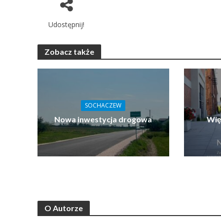
Udostępnij!
Zobacz także
SOCHACZEW
Nowa inwestycja drogowa
Wię
O Autorze