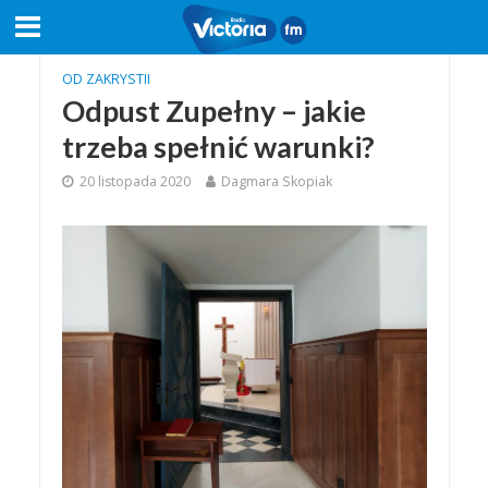
OD ZAKRYSTII
Odpust Zupełny – jakie
trzeba spełnić warunki?
20 listopada 2020
Dagmara Skopiak