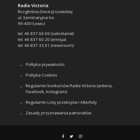
Radio Victoria
Rozgłośnia Diecezji Łowickiej
ul. Seminaryjna 6a
99-400 Łowicz
tel. 46 837 60 69 (sekretariat)
tel. 46 837 60 20 (emisja)
tel. 46 837 33 01 (newsroom)
Polityka prywatności
Polityka Cookies
Regulamin konkursów Radia Victoria (antena,
Facebook, Instagram)
Regulamin Listy przebojów i Alterlisty
Zasady przyznawania patronatów