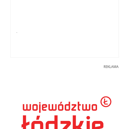
.
REKLAMA