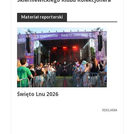
Materiał reporterski
Święto Lnu 2026
REKLAMA