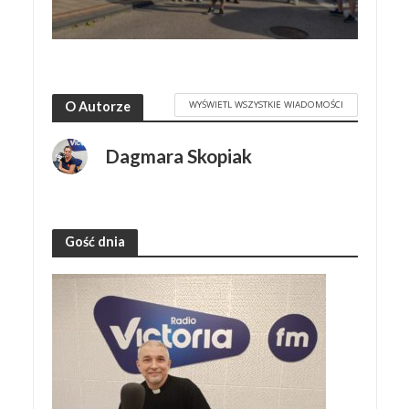
WYŚWIETL WSZYSTKIE WIADOMOŚCI
O Autorze
Dagmara Skopiak
Gość dnia