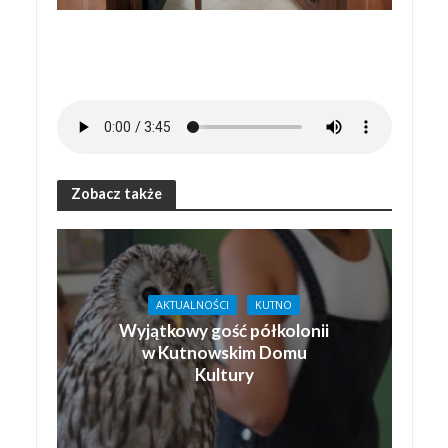
Zobacz także
AKTUALNOŚCI
KUTNO
Wyjątkowy gość półkolonii
w Kutnowskim Domu
Kultury