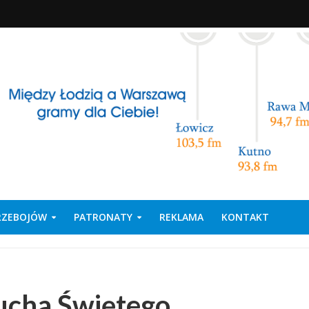
PRZEBOJÓW
PATRONATY
REKLAMA
KONTAKT
Ducha Świętego