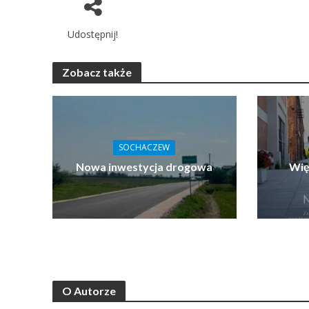
Udostępnij!
Zobacz także
SOCHACZEW
Nowa inwestycja drogowa
Wię
O Autorze