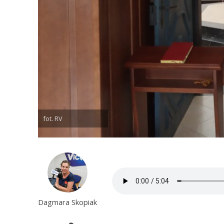
fot. RV
Dagmara Skopiak