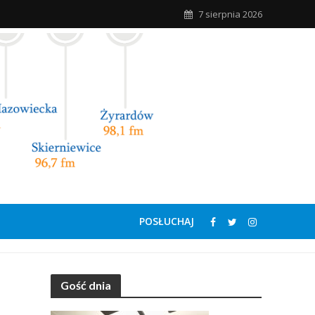
7 sierpnia 2026
POSŁUCHAJ
Gość dnia