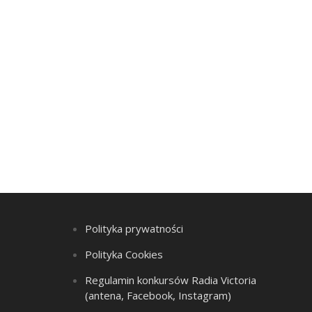
Polityka prywatności
Polityka Cookies
Regulamin konkursów Radia Victoria
(antena, Facebook, Instagram)