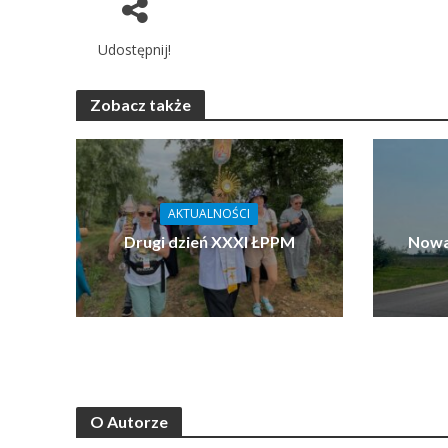
Udostępnij!
Zobacz także
AKTUALNOŚCI
Drugi dzień XXXI ŁPPM
Nowa
O Autorze