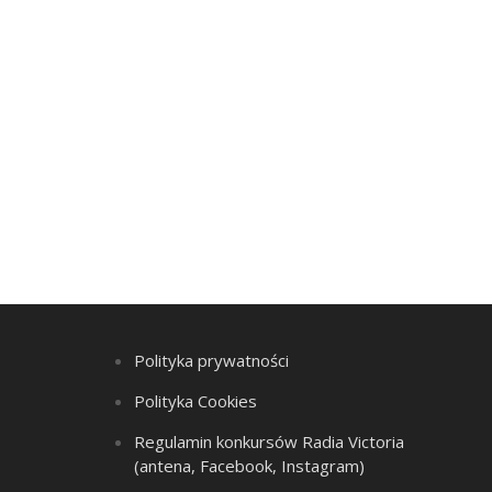
Polityka prywatności
Polityka Cookies
Regulamin konkursów Radia Victoria
(antena, Facebook, Instagram)