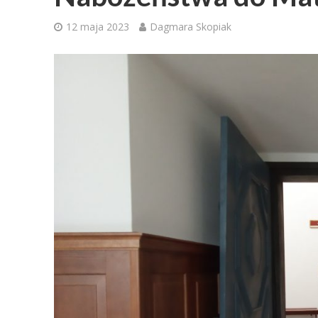
12 maja 2023
Dagmara Skopiak