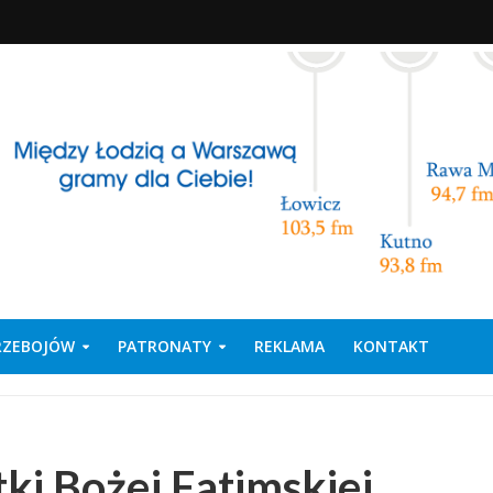
PRZEBOJÓW
PATRONATY
REKLAMA
KONTAKT
i Bożej Fatimskiej