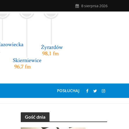
8 sierpnia 2026
POSŁUCHAJ
Gość dnia