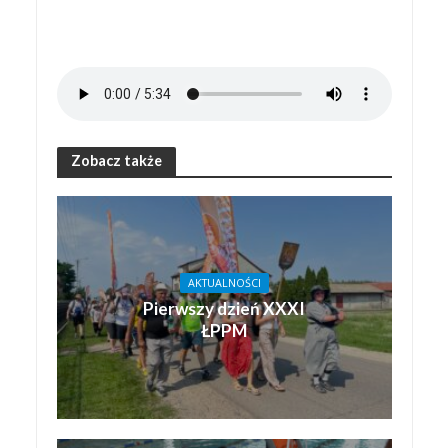
Zobacz także
AKTUALNOŚCI
Pierwszy dzień XXXI
ŁPPM