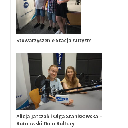
Stowarzyszenie Stacja Autyzm
Alicja Jatczak i Olga Stanisławska –
Kutnowski Dom Kultury