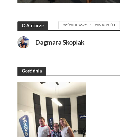
WYŚWIETL WSZYSTKIE WIADOMOŚCI
O Autorze
Dagmara Skopiak
Gość dnia