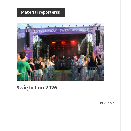
Materiał reporterski
Święto Lnu 2026
REKLAMA