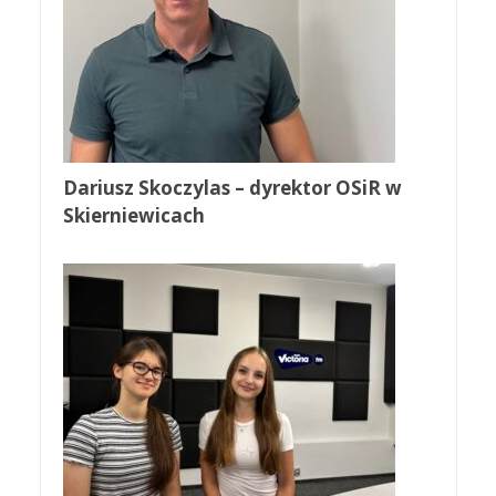
Dariusz Skoczylas – dyrektor OSiR w
Skierniewicach