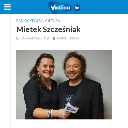
RADIOAKTYWNA KULTURA
Mietek Szcześniak
26 kwietnia 2019
Aneta Paszko