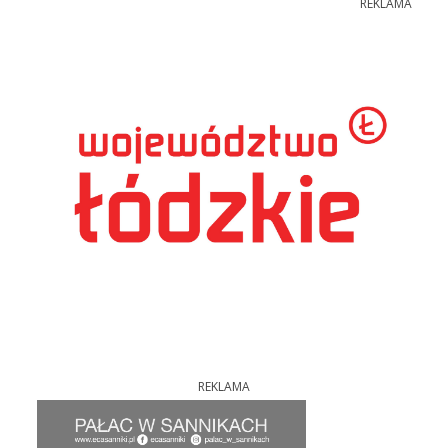
REKLAMA
REKLAMA