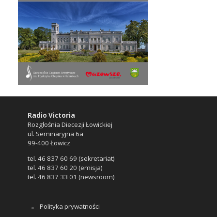
Radio Victoria
Rozgłośnia Diecezji Łowickiej
ul. Seminaryjna 6a
99-400 Łowicz
tel. 46 837 60 69 (sekretariat)
tel. 46 837 60 20 (emisja)
tel. 46 837 33 01 (newsroom)
Polityka prywatności