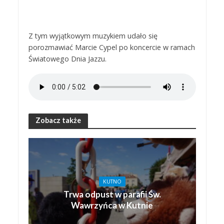
Z tym wyjątkowym muzykiem udało się
porozmawiać Marcie Cypel po koncercie w ramach
Światowego Dnia Jazzu.
Zobacz także
KUTNO
Trwa odpust w parafii Św.
Wawrzyńca w Kutnie