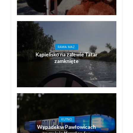
RAWA MAZ.
Kąpielisko na zalewie Tatar
zamknięte
KUTNO
Wypadek w Pawłowicach