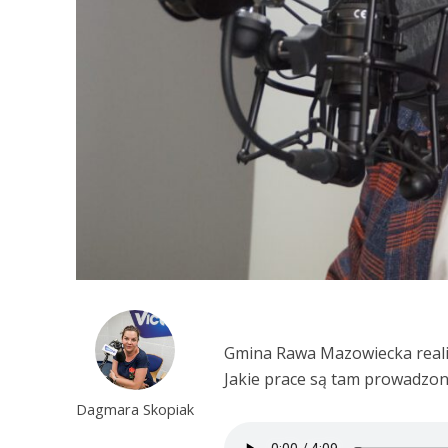
Gmina Rawa Mazowiecka realiz
Jakie prace są tam prowadzo
Dagmara Skopiak