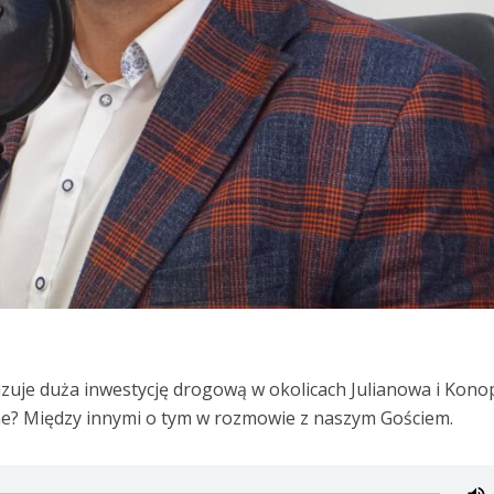
uje duża inwestycję drogową w okolicach Julianowa i Konop
ne? Między innymi o tym w rozmowie z naszym Gościem.