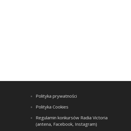
Polityka prywatności
Polityka Cookies
Regulamin konkursów Radia Victoria
(antena, Facebook, Instagram)