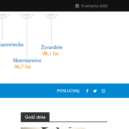
8 sierpnia 2026
POSŁUCHAJ
Gość dnia