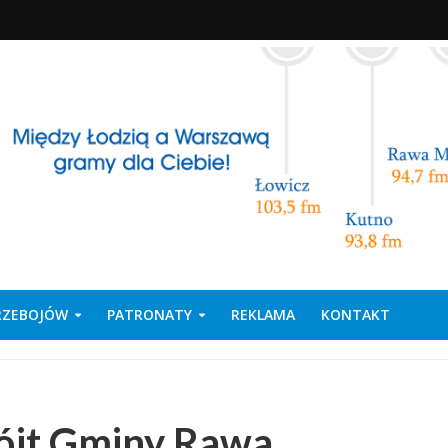
PRZEBOJÓW
PATRONATY
REKLAMA
KONTAKT
ójt Gminy Rawa