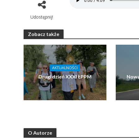
Udostępnij!
Zobacz także
AKTUALNOŚCI
Drugi dzień XXXI ŁPPM
Nowa
O Autorze