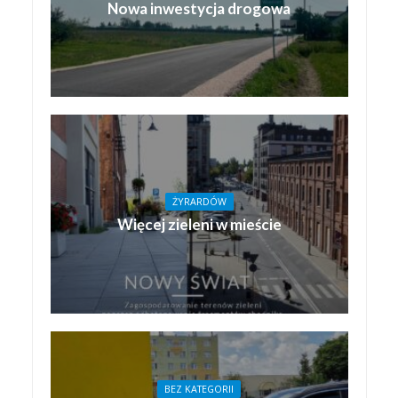
Nowa inwestycja drogowa
ŻYRARDÓW
Więcej zieleni w mieście
BEZ KATEGORII