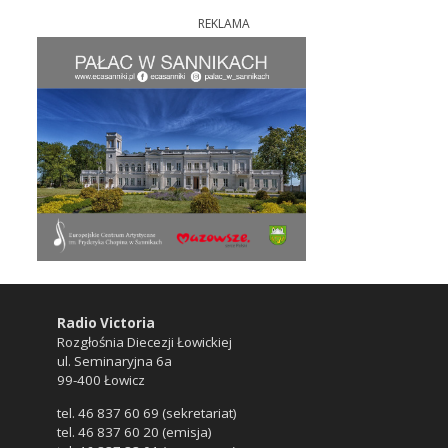
REKLAMA
Radio Victoria
Rozgłośnia Diecezji Łowickiej
ul. Seminaryjna 6a
99-400 Łowicz
tel. 46 837 60 69 (sekretariat)
tel. 46 837 60 20 (emisja)