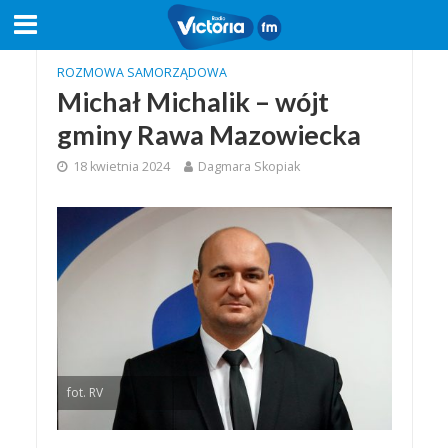
ROZMOWA SAMORZĄDOWA
Michał Michalik – wójt
gminy Rawa Mazowiecka
18 kwietnia 2024
Dagmara Skopiak
fot. RV