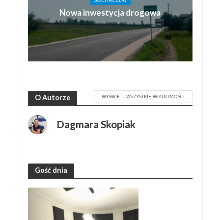
Nowa inwestycja drogowa
WYŚWIETL WSZYSTKIE WIADOMOŚCI
O Autorze
Dagmara Skopiak
Gość dnia