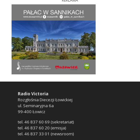
REKLAMA
Radio Victoria
Rozgłośnia Diecezji Łowickiej
ul. Seminaryjna 6a
99-400 Łowicz
tel. 46 837 60 69 (sekretariat)
tel. 46 837 60 20 (emisja)
tel. 46 837 33 01 (newsroom)