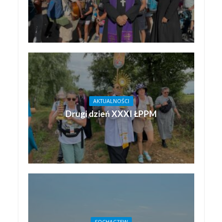
AKTUALNOŚCI
Drugi dzień XXXI ŁPPM
SOCHACZEW