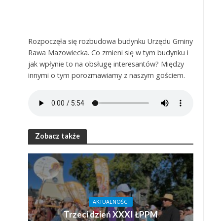
Rozpoczęła się rozbudowa budynku Urzędu Gminy
Rawa Mazowiecka. Co zmieni się w tym budynku i
jak wpłynie to na obsługę interesantów? Między
innymi o tym porozmawiamy z naszym gościem.
Zobacz także
AKTUALNOŚCI
Trzeci dzień XXXI ŁPPM