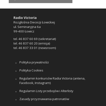
Radio Victoria
Rozgłośnia Diecezji Łowickiej
ul. Seminaryjna 6a
99-400 Łowicz
tel. 46 837 60 69 (sekretariat)
tel. 46 837 60 20 (emisja)
tel. 46 837 33 01 (newsroom)
Polityka prywatności
Polityka Cookies
Regulamin konkursów Radia Victoria (antena,
Facebook, Instagram)
Regulamin Listy przebojów i Alterlisty
Zasady przyznawania patronatów