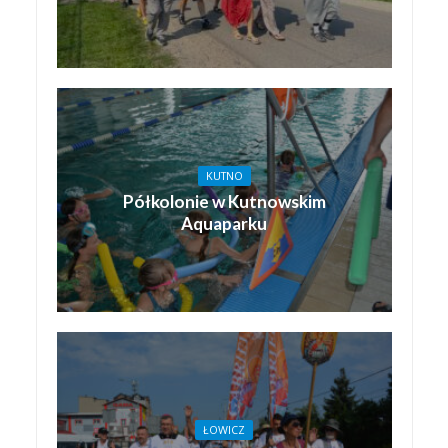
KUTNO
Półkolonie w Kutnowskim
Aquaparku
ŁOWICZ