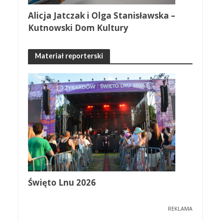
Alicja Jatczak i Olga Stanisławska –
Kutnowski Dom Kultury
Materiał reporterski
Święto Lnu 2026
REKLAMA