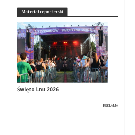
Materiał reporterski
Święto Lnu 2026
REKLAMA