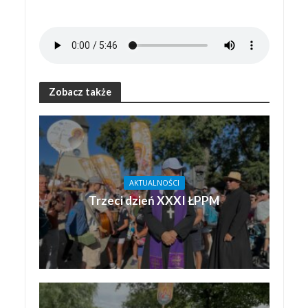
Zobacz także
AKTUALNOŚCI
Trzeci dzień XXXI ŁPPM