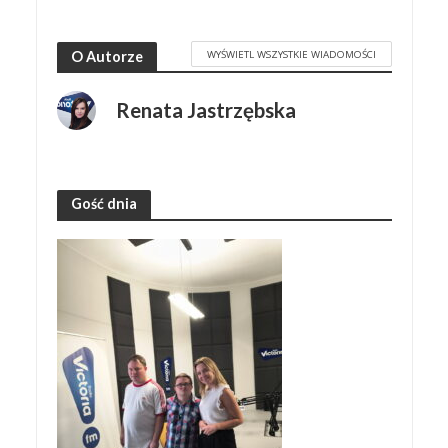
WYŚWIETL WSZYSTKIE WIADOMOŚCI
O Autorze
Renata Jastrzębska
Gość dnia