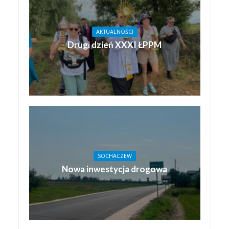
AKTUALNOŚCI
Drugi dzień XXXI ŁPPM
SOCHACZEW
Nowa inwestycja drogowa