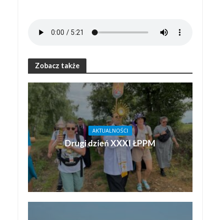
Zobacz także
AKTUALNOŚCI
Drugi dzień XXXI ŁPPM