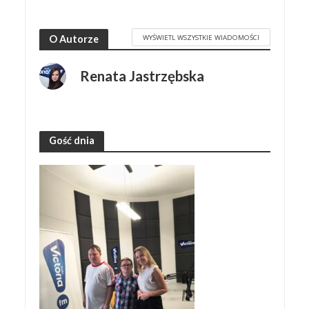
WYŚWIETL WSZYSTKIE WIADOMOŚCI
O Autorze
Renata Jastrzębska
Gość dnia