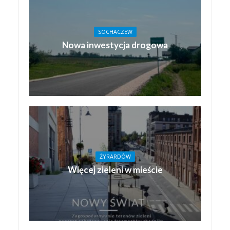
SOCHACZEW
Nowa inwestycja drogowa
ŻYRARDÓW
Więcej zieleni w mieście