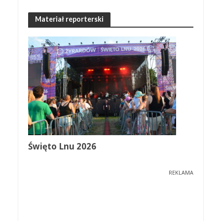
Materiał reporterski
Święto Lnu 2026
REKLAMA