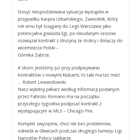
Dosyć niespodziewana sytuacja wystąpiła w
przypadku Kacpra Urbańskiego, Zawodnik, który
rok emu był ściągany do Legii Warszawa jako
potencjalna gwiazda ligi, po nieudanym sezonie
rozwiązał kontrakt z drużyną ze stolicy i dołączy do
wicemistrza Polski –
Górnika Zabrze.
A skoro jesteśmy już przy podpisywaniu
kontraktów z nowymi klubami, to taki ma też mieć
… Robert Lewandowski.
Nasz wybitny piłkarz według informacji podanych
przez Fabrizio Romano ma na początku
przyszłego tygodnia podpisać kontrakt z
występującym w MLS – Chicago Fire.
Komplet zwycięstw, choć nie bez problemów,
odnieśli w Gliwicach podczas drugiego turnieju Ligi
Narodów Polscy siatkarze.