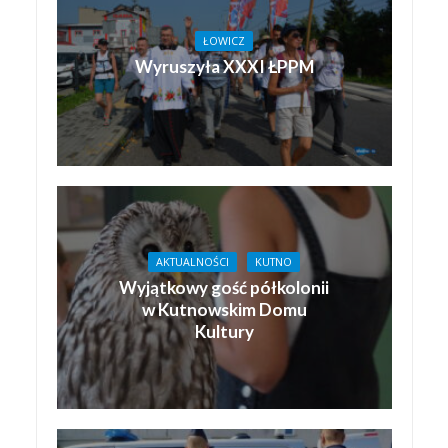
ŁOWICZ
Wyruszyła XXXI ŁPPM
AKTUALNOŚCI
KUTNO
Wyjątkowy gość półkolonii
w Kutnowskim Domu
Kultury