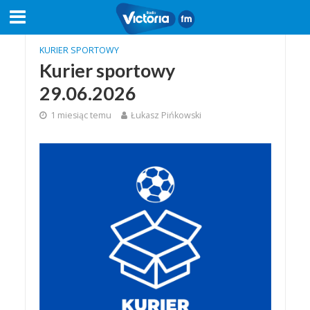
KURIER SPORTOWY
Kurier sportowy
29.06.2026
1 miesiąc temu
Łukasz Pińkowski