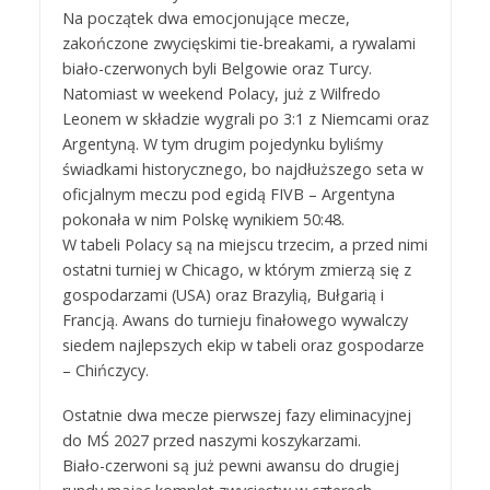
Na początek dwa emocjonujące mecze,
zakończone zwycięskimi tie-breakami, a rywalami
biało-czerwonych byli Belgowie oraz Turcy.
Natomiast w weekend Polacy, już z Wilfredo
Leonem w składzie wygrali po 3:1 z Niemcami oraz
Argentyną. W tym drugim pojedynku byliśmy
świadkami historycznego, bo najdłuższego seta w
oficjalnym meczu pod egidą FIVB – Argentyna
pokonała w nim Polskę wynikiem 50:48.
W tabeli Polacy są na miejscu trzecim, a przed nimi
ostatni turniej w Chicago, w którym zmierzą się z
gospodarzami (USA) oraz Brazylią, Bułgarią i
Francją. Awans do turnieju finałowego wywalczy
siedem najlepszych ekip w tabeli oraz gospodarze
– Chińczycy.
Ostatnie dwa mecze pierwszej fazy eliminacyjnej
do MŚ 2027 przed naszymi koszykarzami.
Biało-czerwoni są już pewni awansu do drugiej