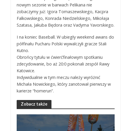
nowym sezonie w barwach Pelikana nie
zobaczymy już: Igora Tomaszewskiego, Kacpra
Falkowskiego, Konrada Niedzielskiego, Mikołaja
Szatasa, Jakuba Będora oraz Vadyma Yavorskiego.
I na koniec Baseball. W ubiegły weekend awans do
półfinału Pucharu Polski wywalczyli gracze Stali
Kutno.
Obrońcy tytułu w ćwierćfinałowym spotkaniu
zdecydowanie, bo aż 20:0 pokonali zespół Rawy
Katowice.
Indywidualnie w tym meczu należy wyróżnić
Michała Nowickiego, który zanotował pierwszy w
karierze “homerun”.
Zobacz także