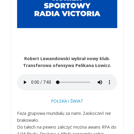
Robert Lewandowski wybrał nowy klub.
Transferowa ofensywa Pelikana Łowicz.
POLSKA i ŚWIAT
Faza grupowa mundialu za nami. Zaskoczeń nie
brakowało.
Do takich na pewno zaliczyć można awans RPA do
1/16 finału. Drużyna z Afryki zapewniła sobie