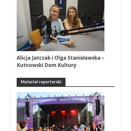
Alicja Jatczak i Olga Stanisławska –
Kutnowski Dom Kultury
Materiał reporterski