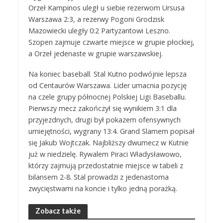
Orzeł Kampinos uległ u siebie rezerwom Ursusa
Warszawa 2:3, a rezerwy Pogoni Grodzisk
Mazowiecki uległy 0:2 Partyzantowi Leszno.
Szopen zajmuje czwarte miejsce w grupie płockiej,
a Orzeł jedenaste w grupie warszawskiej.
Na koniec baseball. Stal Kutno podwójnie lepsza
od Centaurów Warszawa. Lider umacnia pozycję
na czele grupy północnej Polskiej Ligi Baseballu.
Pierwszy mecz zakończył się wynikiem 3:1 dla
przyjezdnych, drugi był pokazem ofensywnych
umiejętności, wygrany 13:4. Grand Slamem popisał
się Jakub Wojtczak. Najbliższy dwumecz w Kutnie
już w niedzielę. Rywalem Piraci Władysławowo,
którzy zajmują przedostatnie miejsce w tabeli z
bilansem 2-8. Stal prowadzi z jedenastoma
zwycięstwami na koncie i tylko jedną porażką.
Zobacz także