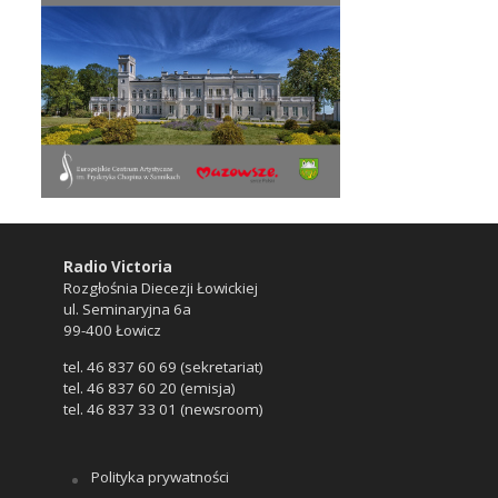
Radio Victoria
Rozgłośnia Diecezji Łowickiej
ul. Seminaryjna 6a
99-400 Łowicz
tel. 46 837 60 69 (sekretariat)
tel. 46 837 60 20 (emisja)
tel. 46 837 33 01 (newsroom)
Polityka prywatności