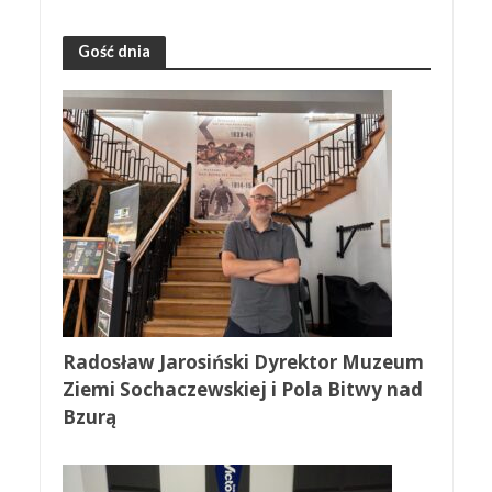
Gość dnia
Radosław Jarosiński Dyrektor Muzeum
Ziemi Sochaczewskiej i Pola Bitwy nad
Bzurą