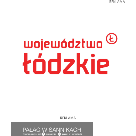
REKLAMA
REKLAMA