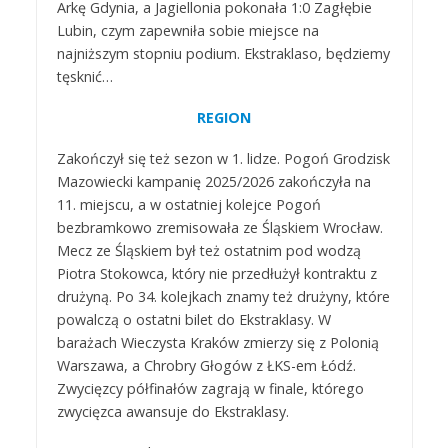
Arkę Gdynia, a Jagiellonia pokonała 1:0 Zagłębie
Lubin, czym zapewniła sobie miejsce na
najniższym stopniu podium. Ekstraklaso, będziemy
tęsknić…
REGION
Zakończył się też sezon w 1. lidze. Pogoń Grodzisk
Mazowiecki kampanię 2025/2026 zakończyła na
11. miejscu, a w ostatniej kolejce Pogoń
bezbramkowo zremisowała ze Śląskiem Wrocław.
Mecz ze Śląskiem był też ostatnim pod wodzą
Piotra Stokowca, który nie przedłużył kontraktu z
drużyną. Po 34. kolejkach znamy też drużyny, które
powalczą o ostatni bilet do Ekstraklasy. W
barażach Wieczysta Kraków zmierzy się z Polonią
Warszawa, a Chrobry Głogów z ŁKS-em Łódź.
Zwycięzcy półfinałów zagrają w finale, którego
zwycięzca awansuje do Ekstraklasy.