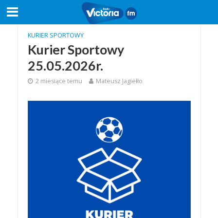
KURIER SPORTOWY
Kurier Sportowy
25.05.2026r.
2 miesiące temu
Mateusz Jagiełło