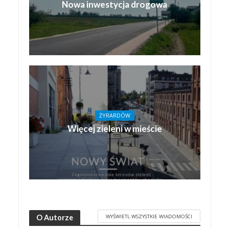
Nowa inwestycja drogowa
ŻYRARDÓW
Więcej zieleni w mieście
WYŚWIETL WSZYSTKIE WIADOMOŚCI
O Autorze