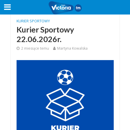
KURIER SPORTOWY
Kurier Sportowy
22.06.2026r.
2 miesiące temu
Martyna Kowalska