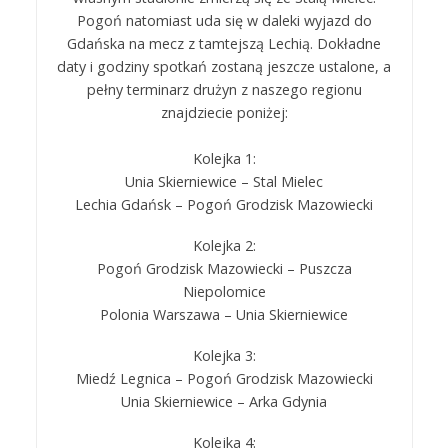
Pogoń natomiast uda się w daleki wyjazd do
Gdańska na mecz z tamtejszą Lechią. Dokładne
daty i godziny spotkań zostaną jeszcze ustalone, a
pełny terminarz drużyn z naszego regionu
znajdziecie poniżej:
Kolejka 1:
Unia Skierniewice – Stal Mielec
Lechia Gdańsk – Pogoń Grodzisk Mazowiecki
Kolejka 2:
Pogoń Grodzisk Mazowiecki – Puszcza
Niepolomice
Polonia Warszawa – Unia Skierniewice
Kolejka 3:
Miedź Legnica – Pogoń Grodzisk Mazowiecki
Unia Skierniewice – Arka Gdynia
Kolejka 4: