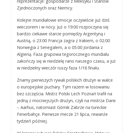
reprezentacje: gospodarze z Meksyku i Stanów
Zjednoczonych oraz Niemcy.
Kolejne mundialowe emocje oczywiście już dziś
wieczorem i w nocy. Już o 19:00 rozpoczyna się
bardzo ciekawe starcie pomiędzy Argentyną i
Austrią, o 23:00 Francja zagra z Irakiem, o 02:00
Norwegia z Senegalem, a o 05:00 Jordania z
Algierią. Faza grupowa tegorocznego mundialu
zakończy się w niedzielę rano naszego czasu, a już
w niedzielny wieczór ruszy faza 1/16 finału.
Znamy pierwszych rywali polskich drużyn w walce
o europejskie puchary. Tym razem w losowaniu
bez szczęścia. Mistrz Polski Lech Poznań trafił na
jedną z mocniejszych drużyn, czyli na mistrza Danii
– Aarhus, natomiast Górnik Zabrze na tureckie
Fenerbahçe. Pierwsze mecze 21 lipca, rewanże
tydzień później.