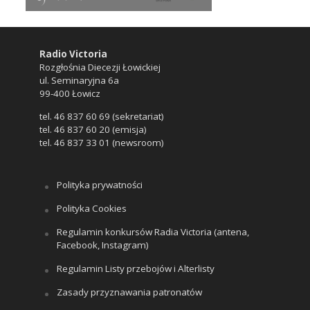
Radio Victoria
Rozgłośnia Diecezji Łowickiej
ul. Seminaryjna 6a
99-400 Łowicz
tel. 46 837 60 69 (sekretariat)
tel. 46 837 60 20 (emisja)
tel. 46 837 33 01 (newsroom)
Polityka prywatności
Polityka Cookies
Regulamin konkursów Radia Victoria (antena,
Facebook, Instagram)
Regulamin Listy przebojów i Alterlisty
Zasady przyznawania patronatów