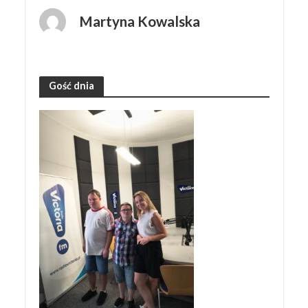
Martyna Kowalska
Gość dnia