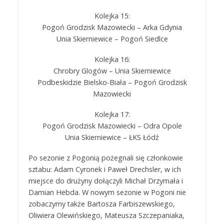
Kolejka 15:
Pogoń Grodzisk Mazowiecki – Arka Gdynia
Unia Skierniewice – Pogoń Siedlce
Kolejka 16:
Chrobry Glogów – Unia Skierniewice
Podbeskidzie Bielsko-Biała – Pogoń Grodzisk
Mazowiecki
Kolejka 17:
Pogoń Grodzisk Mazowiecki – Odra Opole
Unia Skierniewice – ŁKS Łódź
Po sezonie z Pogonią pożegnali się członkowie
sztabu: Adam Cyronek i Paweł Drechsler, w ich
miejsce do drużyny dołączyli Michał Drzymała i
Damian Hebda. W nowym sezonie w Pogoni nie
zobaczymy także Bartosza Farbiszewskiego,
Oliwiera Olewińskiego, Mateusza Szczepaniaka,