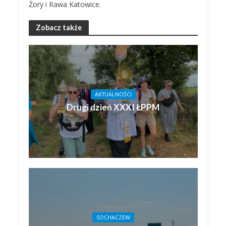
Żory i Rawa Katowice.
Zobacz także
AKTUALNOŚCI
Drugi dzień XXXI ŁPPM
SOCHACZEW