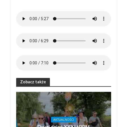
Zobacz także
AKTUALNOŚCI
Drugi dzień XXXI ŁPPM