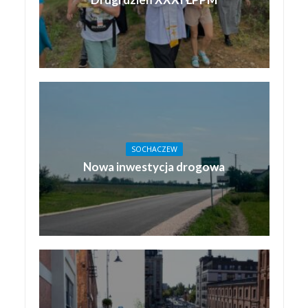
SOCHACZEW
Nowa inwestycja drogowa