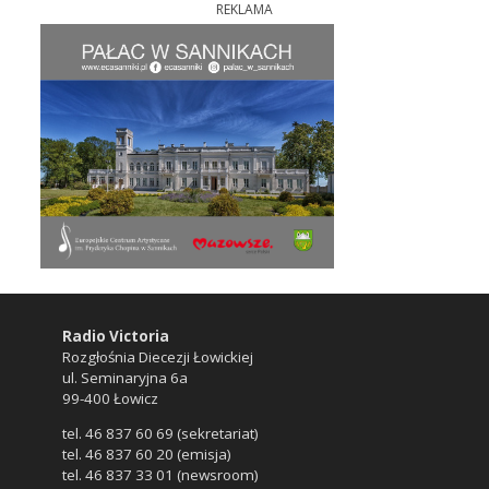
REKLAMA
Radio Victoria
Rozgłośnia Diecezji Łowickiej
ul. Seminaryjna 6a
99-400 Łowicz
tel. 46 837 60 69 (sekretariat)
tel. 46 837 60 20 (emisja)
tel. 46 837 33 01 (newsroom)