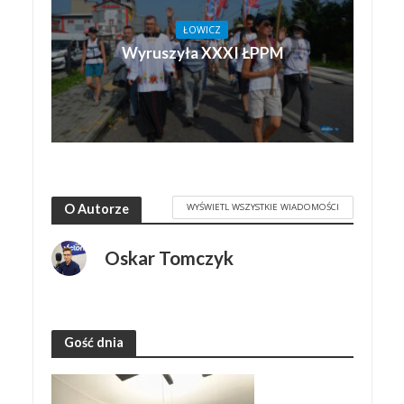
ŁOWICZ
Wyruszyła XXXI ŁPPM
WYŚWIETL WSZYSTKIE WIADOMOŚCI
O Autorze
Oskar Tomczyk
Gość dnia