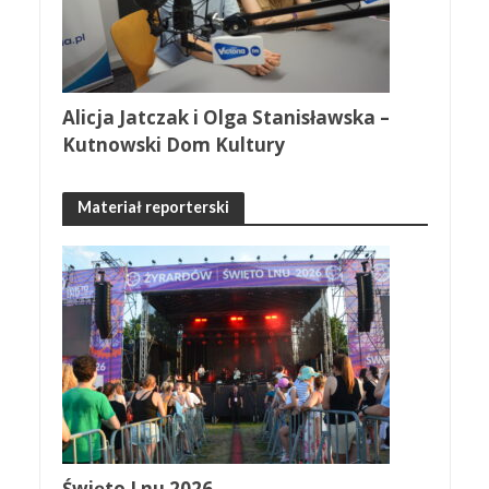
Alicja Jatczak i Olga Stanisławska –
Kutnowski Dom Kultury
Materiał reporterski
Święto Lnu 2026