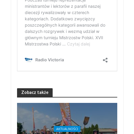
Zobacz także
AKTUALNOŚCI