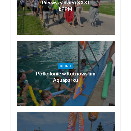
Pierwszy dzień XXXI
ŁPPM
KUTNO
Półkolonie w Kutnowskim
Aquaparku