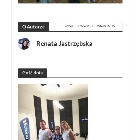
WYŚWIETL WSZYSTKIE WIADOMOŚCI
O Autorze
Renata Jastrzębska
Gość dnia