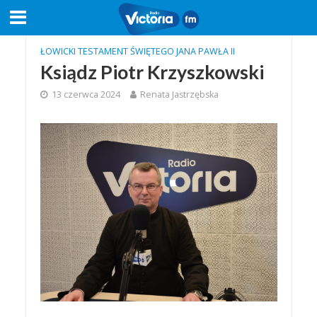
ŁOWICKI TESTAMENT ŚWIĘTEGO JANA PAWŁA II
Ksiądz Piotr Krzyszkowski
13 czerwca 2024
Renata Jastrzębska