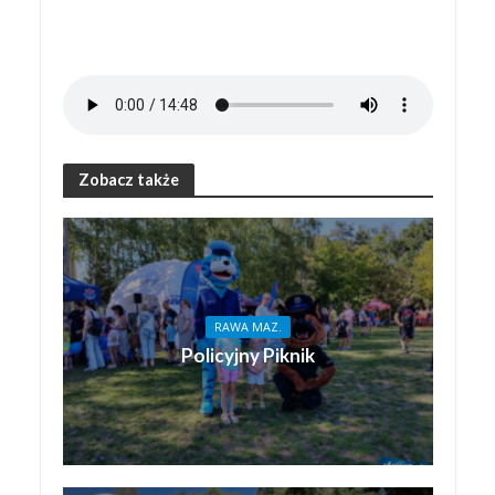
Zobacz także
RAWA MAZ.
Policyjny Piknik