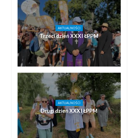
AKTUALNOŚCI
Trzeci dzień XXXI ŁPPM
AKTUALNOŚCI
Drugi dzień XXXI ŁPPM