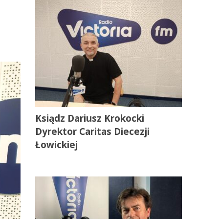
Ksiądz Dariusz Krokocki
Dyrektor Caritas Diecezji
Łowickiej