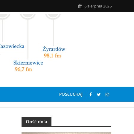
6 sierpnia 2026
POSŁUCHAJ
Gość dnia