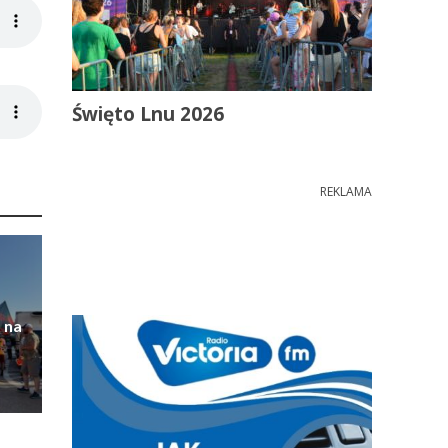
Święto Lnu 2026
REKLAMA
 na