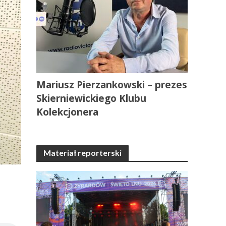
Mariusz Pierzankowski – prezes
Skierniewickiego Klubu
Kolekcjonera
Materiał reporterski