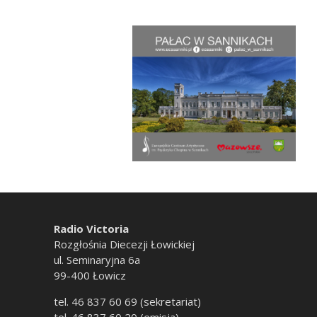
Radio Victoria
Rozgłośnia Diecezji Łowickiej
ul. Seminaryjna 6a
99-400 Łowicz
tel. 46 837 60 69 (sekretariat)
tel. 46 837 60 20 (emisja)