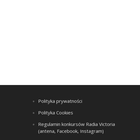
Polityka prywatności
Polityka Cookies
Regulamin konkursów Radia Victoria
(antena, Facebook, Instagram)