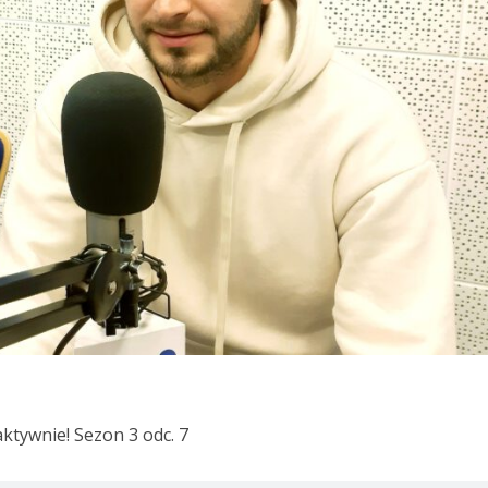
aktywnie! Sezon 3 odc. 7