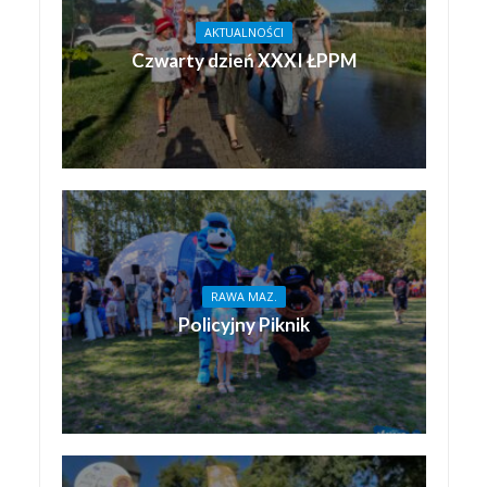
AKTUALNOŚCI
Czwarty dzień XXXI ŁPPM
RAWA MAZ.
Policyjny Piknik