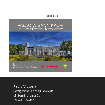
REKLAMA
Radio Victoria
Rozgłośnia Diecezji Łowickiej
ul. Seminaryjna 6a
99-400 Łowicz