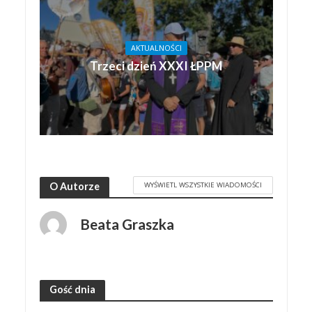
AKTUALNOŚCI
Trzeci dzień XXXI ŁPPM
WYŚWIETL WSZYSTKIE WIADOMOŚCI
O Autorze
Beata Graszka
Gość dnia