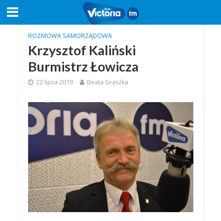
ROZMOWA SAMORZĄDOWA
Krzysztof Kaliński
Burmistrz Łowicza
22 lipca 2019
Beata Graszka