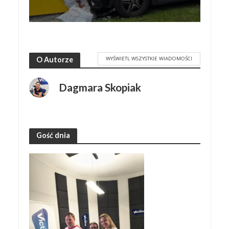
WYŚWIETL WSZYSTKIE WIADOMOŚCI
O Autorze
Dagmara Skopiak
Gość dnia