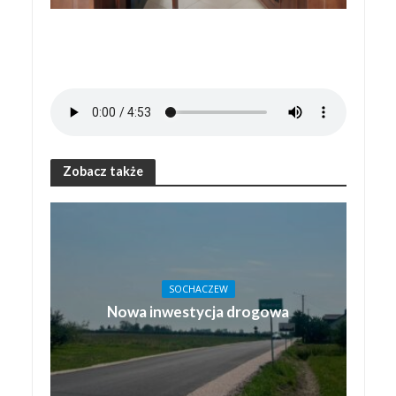
Zobacz także
SOCHACZEW
Nowa inwestycja drogowa