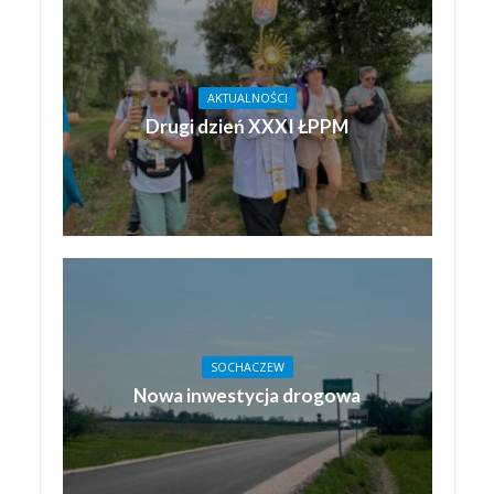
AKTUALNOŚCI
Drugi dzień XXXI ŁPPM
SOCHACZEW
Nowa inwestycja drogowa