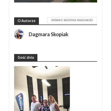
WYŚWIETL WSZYSTKIE WIADOMOŚCI
O Autorze
Dagmara Skopiak
Gość dnia