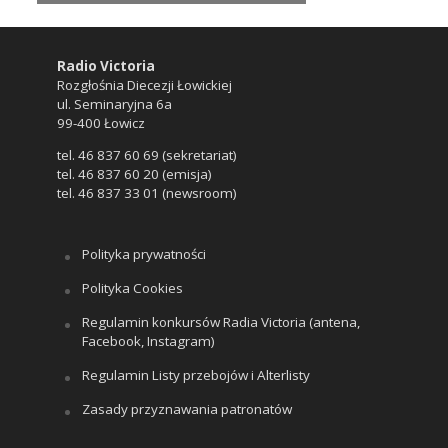
Radio Victoria
Rozgłośnia Diecezji Łowickiej
ul. Seminaryjna 6a
99-400 Łowicz
tel. 46 837 60 69 (sekretariat)
tel. 46 837 60 20 (emisja)
tel. 46 837 33 01 (newsroom)
Polityka prywatności
Polityka Cookies
Regulamin konkursów Radia Victoria (antena,
Facebook, Instagram)
Regulamin Listy przebojów i Alterlisty
Zasady przyznawania patronatów