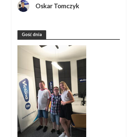
Oskar Tomczyk
Gość dnia