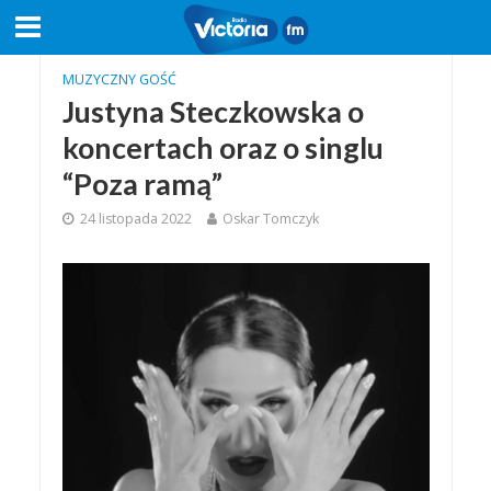
MUZYCZNY GOŚĆ
Justyna Steczkowska o
koncertach oraz o singlu
“Poza ramą”
24 listopada 2022
Oskar Tomczyk