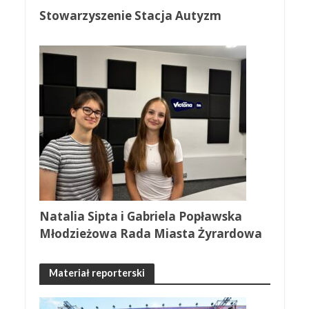
Stowarzyszenie Stacja Autyzm
Natalia Sipta i Gabriela Popławska
Młodzieżowa Rada Miasta Żyrardowa
Materiał reporterski