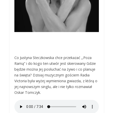
Co Justyna Steczkowska chce przekazać ,,Poza
Ramą” i do kogo ten utwór jest skierowany Gdzie
będzie można Jej posłuchać na żywo i co planuje
na święta? Dzisiaj muzycznym gościem Radia
Victoria była wyżej wymieniona gwiazda, z którą o
jej najnowszym singlu, ale i nie tylko rozmawiał
Oskar Tomczyk.