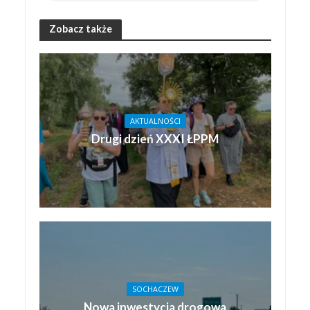
Zobacz także
AKTUALNOŚCI
Drugi dzień XXXI ŁPPM
SOCHACZEW
Nowa inwestycja drogowa