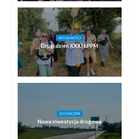
AKTUALNOŚCI
Drugi dzień XXXI ŁPPM
SOCHACZEW
Nowa inwestycja drogowa