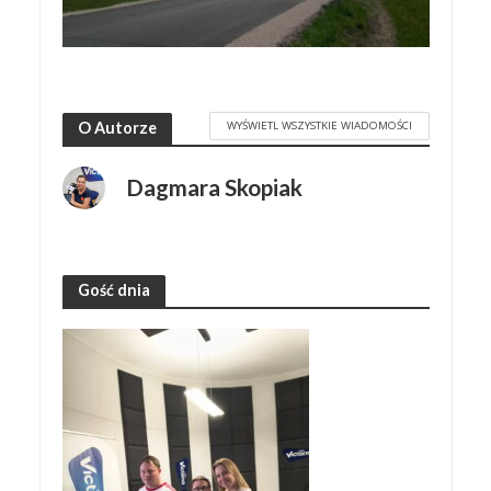
WYŚWIETL WSZYSTKIE WIADOMOŚCI
O Autorze
Dagmara Skopiak
Gość dnia