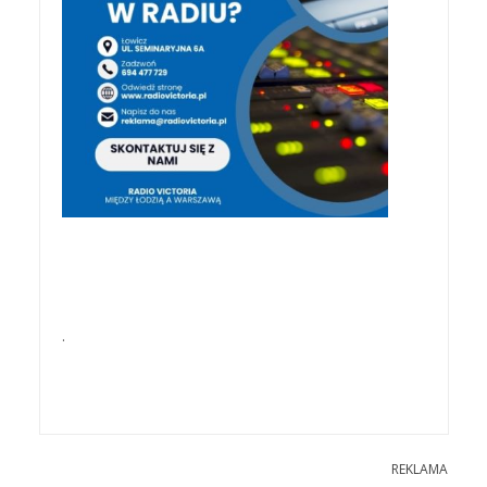
.
REKLAMA