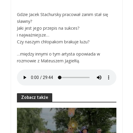
Gdzie Jacek Stachursky pracował zanim stał się
sławny?
Jaki jest jego przepis na sukces?
i najważniejsze…
Czy naszym chłopakom brakuje luzu?
…między innymi o tym artysta opowiada w
rozmowie z Mateuszem Jagiełłą.
Zobacz także