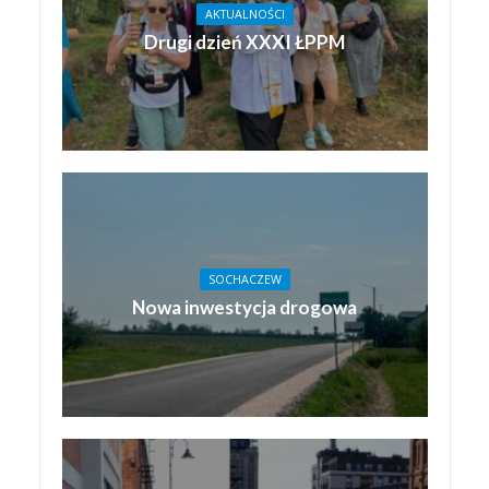
AKTUALNOŚCI
Drugi dzień XXXI ŁPPM
SOCHACZEW
Nowa inwestycja drogowa