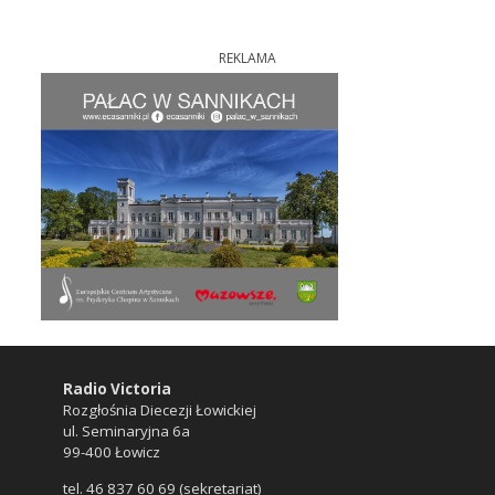
REKLAMA
Radio Victoria
Rozgłośnia Diecezji Łowickiej
ul. Seminaryjna 6a
99-400 Łowicz
tel. 46 837 60 69 (sekretariat)