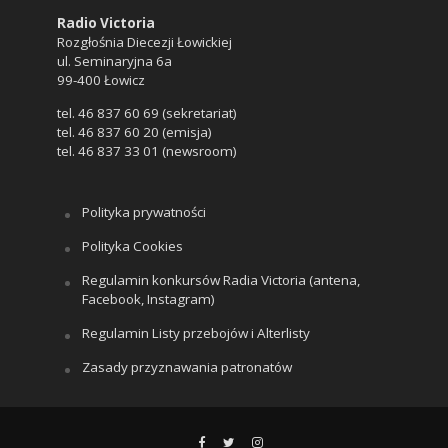
Radio Victoria
Rozgłośnia Diecezji Łowickiej
ul. Seminaryjna 6a
99-400 Łowicz
tel. 46 837 60 69 (sekretariat)
tel. 46 837 60 20 (emisja)
tel. 46 837 33 01 (newsroom)
Polityka prywatności
Polityka Cookies
Regulamin konkursów Radia Victoria (antena,
Facebook, Instagram)
Regulamin Listy przebojów i Alterlisty
Zasady przyznawania patronatów