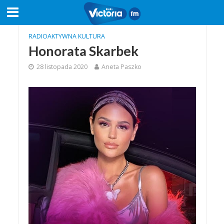
RADIOAKTYWNA KULTURA
Honorata Skarbek
28 listopada 2020
Aneta Paszko