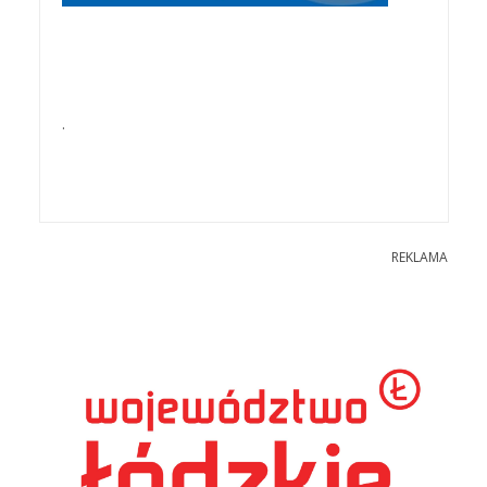
.
REKLAMA